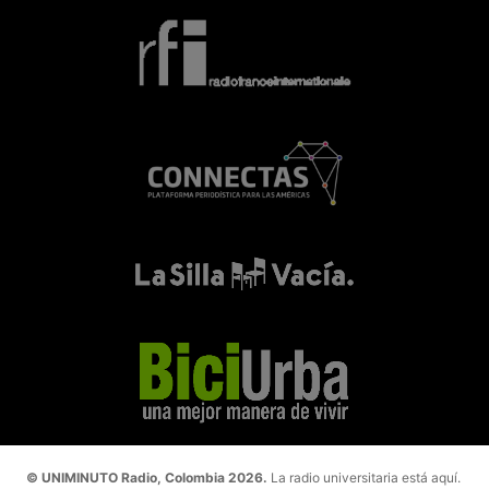
© UNIMINUTO Radio, Colombia 2026.
La radio universitaria está aquí.