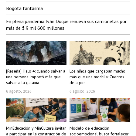
Bogotá fantasma
En plena pandemia Iván Duque renueva sus camionetas por
más de $ 9 mil 600 millones
[Reseña] Halo 4: cuando salvar a
Los niños que cargaban mucho
una persona importó más que
más que una mochila: Cuentos
salvar a la galaxia
de a pie
6 agosto, 2026
6 agosto, 2026
MinEducación y MinCultura invitan
Modelo de educación
a participar en la construcción de
socioemocional busca fortalecer