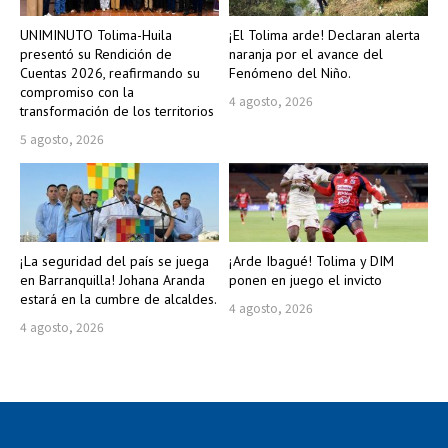
UNIMINUTO Tolima-Huila
¡El Tolima arde! Declaran alerta
presentó su Rendición de
naranja por el avance del
Cuentas 2026, reafirmando su
Fenómeno del Niño.
compromiso con la
4 agosto, 2026
transformación de los territorios
5 agosto, 2026
¡La seguridad del país se juega
¡Arde Ibagué! Tolima y DIM
en Barranquilla! Johana Aranda
ponen en juego el invicto
estará en la cumbre de alcaldes.
4 agosto, 2026
4 agosto, 2026