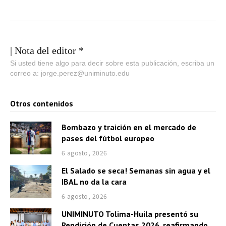
| Nota del editor *
Si usted tiene algo para decir sobre esta publicación, escriba un
correo a: jorge.perez@uniminuto.edu
Otros contenidos
Bombazo y traición en el mercado de
pases del fútbol europeo
6 agosto, 2026
El Salado se seca! Semanas sin agua y el
IBAL no da la cara
6 agosto, 2026
UNIMINUTO Tolima-Huila presentó su
Rendición de Cuentas 2026, reafirmando