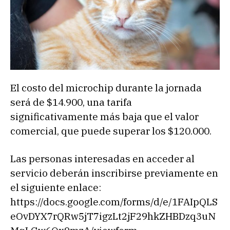
El costo del microchip durante la jornada
será de $14.900, una tarifa
significativamente más baja que el valor
comercial, que puede superar los $120.000.
Las personas interesadas en acceder al
servicio deberán inscribirse previamente en
el siguiente enlace:
https://docs.google.com/forms/d/e/1FAIpQLS
eOvDYX7rQRw5jT7igzLt2jF29hkZHBDzq3uN