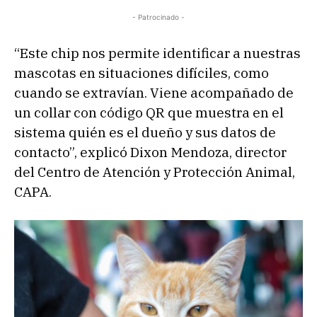
- Patrocinado -
“Este chip nos permite identificar a nuestras
mascotas en situaciones difíciles, como
cuando se extravían. Viene acompañado de
un collar con código QR que muestra en el
sistema quién es el dueño y sus datos de
contacto”, explicó Dixon Mendoza, director
del Centro de Atención y Protección Animal,
CAPA.