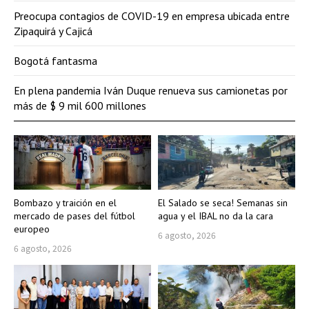
Preocupa contagios de COVID-19 en empresa ubicada entre
Zipaquirá y Cajicá
Bogotá fantasma
En plena pandemia Iván Duque renueva sus camionetas por
más de $ 9 mil 600 millones
Bombazo y traición en el
El Salado se seca! Semanas sin
mercado de pases del fútbol
agua y el IBAL no da la cara
europeo
6 agosto, 2026
6 agosto, 2026