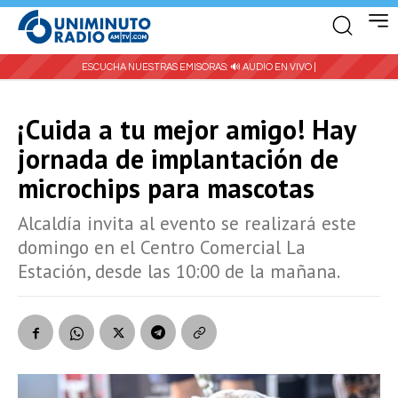
ESCUCHA NUESTRAS EMISORAS:
🔊 AUDIO EN VIVO |
¡Cuida a tu mejor amigo! Hay
jornada de implantación de
microchips para mascotas
Alcaldía invita al evento se realizará este
domingo en el Centro Comercial La
Estación, desde las 10:00 de la mañana.