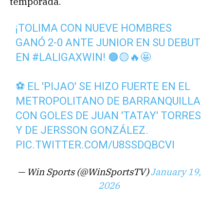
temporada.
¡TOLIMA CON NUEVE HOMBRES
GANÓ 2-0 ANTE JUNIOR EN SU DEBUT
EN
#LALIGAXWIN
! 🟤🟡🔥🤩
⚽ EL 'PIJAO' SE HIZO FUERTE EN EL
METROPOLITANO DE BARRANQUILLA
CON GOLES DE JUAN 'TATAY' TORRES
Y DE JERSSON GONZÁLEZ.
PIC.TWITTER.COM/U8SSDQBCVI
— Win Sports (@WinSportsTV)
January 19,
2026