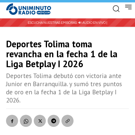
ESCUCHA NUESTRAS EMISORAS:
🔊 AUDIO EN VIVO |
Deportes Tolima toma
revancha en la fecha 1 de la
Liga Betplay I 2026
Deportes Tolima debutó con victoria ante
Junior en Barranquilla. y sumó tres puntos
de oro en la fecha 1 de la Liga Betplay I
2026.