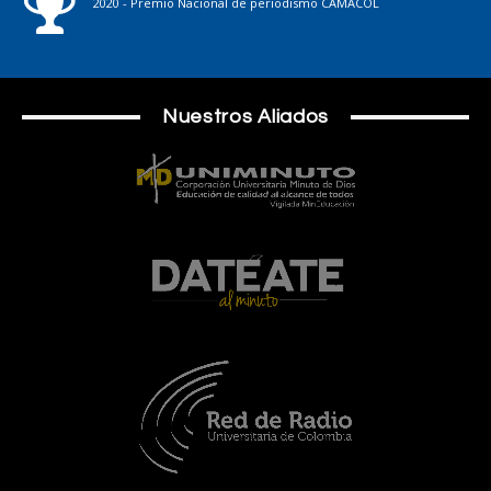
2020 - Premio Nacional de periodismo CAMACOL
Nuestros Aliados