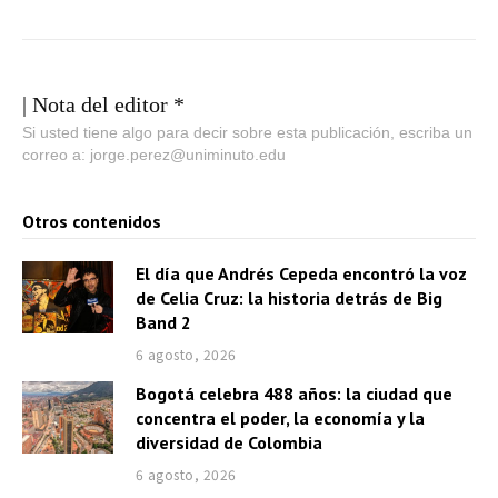
| Nota del editor *
Si usted tiene algo para decir sobre esta publicación, escriba un
correo a: jorge.perez@uniminuto.edu
Otros contenidos
El día que Andrés Cepeda encontró la voz
de Celia Cruz: la historia detrás de Big
Band 2
6 agosto, 2026
Bogotá celebra 488 años: la ciudad que
concentra el poder, la economía y la
diversidad de Colombia
6 agosto, 2026