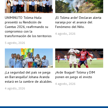
UNIMINUTO Tolima-Huila
¡El Tolima arde! Declaran alerta
presentó su Rendición de
naranja por el avance del
Cuentas 2026, reafirmando su
Fenómeno del Niño.
compromiso con la
4 agosto, 2026
transformación de los territorios
5 agosto, 2026
¡La seguridad del país se juega
¡Arde Ibagué! Tolima y DIM
en Barranquilla! Johana Aranda
ponen en juego el invicto
estará en la cumbre de alcaldes.
4 agosto, 2026
4 agosto, 2026