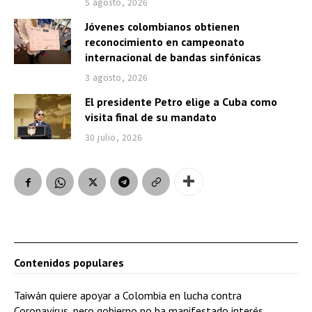
5 agosto, 2026
Jóvenes colombianos obtienen
reconocimiento en campeonato
internacional de bandas sinfónicas
3 agosto, 2026
El presidente Petro elige a Cuba como
visita final de su mandato
30 julio, 2026
Contenidos populares
Taiwán quiere apoyar a Colombia en lucha contra
Coronavirus, pero gobierno no ha manifestado interés