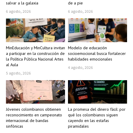
salvar a la galaxia
de a pie
6 agosto, 2026
6 agosto, 2026
MinEducación y MinCultura invitan
Modelo de educación
a participar en la construcción de
socioemocional busca fortalecer
la Política Pública Nacional Artes
habilidades emocionales
al Aula
4 agosto, 2026
5 agosto, 2026
Jóvenes colombianos obtienen
La promesa del dinero fácil: por
reconocimiento en campeonato
qué los colombianos siguen
internacional de bandas
cayendo en las estafas
sinfónicas
piramidales