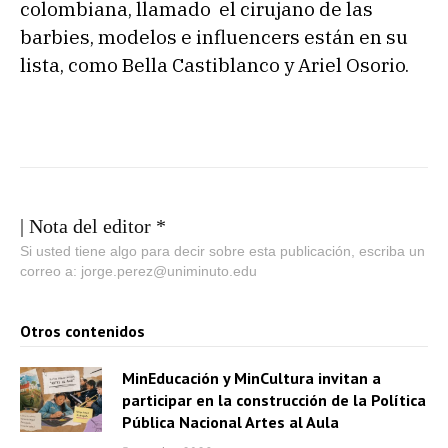
colombiana, llamado el cirujano de las
barbies, modelos e influencers están en su
lista, como Bella Castiblanco y Ariel Osorio.
| Nota del editor *
Si usted tiene algo para decir sobre esta publicación, escriba un
correo a: jorge.perez@uniminuto.edu
Otros contenidos
MinEducación y MinCultura invitan a
participar en la construcción de la Política
Pública Nacional Artes al Aula