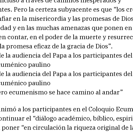
incluso a través de caminos inesperados y
es. Pero la certeza subyacente es que “los c
iar en la misericordia y las promesas de Dios
lidad y en las muchas amenazas que ponen en 
en contar, en el poder de la muerte y resurre
 la promesa eficaz de la gracia de Dios”.
la audiencia del Papa a los participantes del
cuménico paulino
la audiencia del Papa a los participantes del
cuménico paulino
ero ecumenismo se hace camino al andar”
animó a los participantes en el Coloquio Ecu
ontinuar el “diálogo académico, bíblico, espiri
a poner “en circulación la riqueza original de 