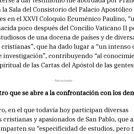
rse a dar testimonio fue abordada por Franc
 la Sala del Consistorio del Palacio Apostólico
tes en el XXVI Coloquio Ecuménico Paulino, “
 nacida poco después del Concilio Vaticano II 
tudiosos de una docena de países y de divers
 cristianas”, que ha dado lugar a “un intenso
e investigación”, contribuyendo “al conocimi
piritual de las Cartas del Apóstol de las gentes
- Patrocinado -
ro que se abre a la confrontación con los de
o, en el que todavía hoy participan diversas
 cristianas y apasionados de San Pablo, que a
omparten su “especificidad de estudios, pero