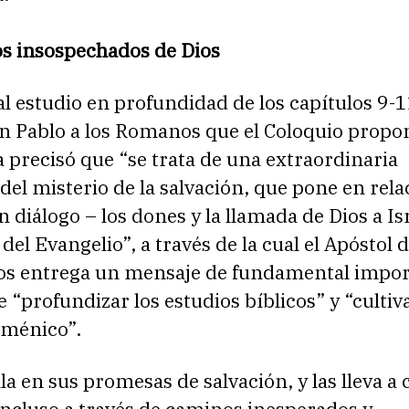
s insospechados de Dios
l estudio en profundidad de los capítulos 9-1
an Pablo a los Romanos que el Coloquio propo
a precisó que “se trata de una extraordinaria
del misterio de la salvación, que pone en rela
n diálogo – los dones y la llamada de Dios a Isr
del Evangelio”, a través de la cual el Apóstol d
nos entrega un mensaje de fundamental impor
e “profundizar los estudios bíblicos” y “cultiva
uménico”.
lla en sus promesas de salvación, y las lleva a