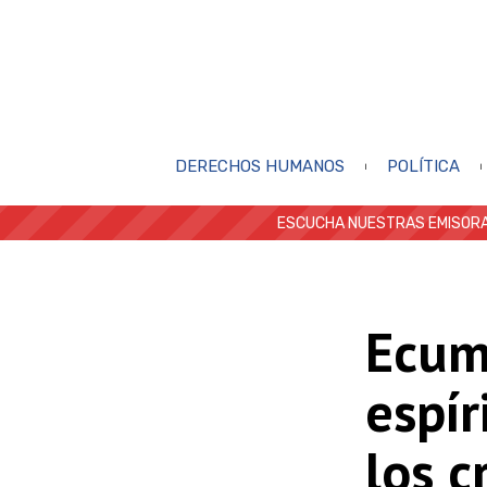
DERECHOS HUMANOS
POLÍTICA
ESCUCHA NUESTRAS EMISORA
Ecum
espír
los c