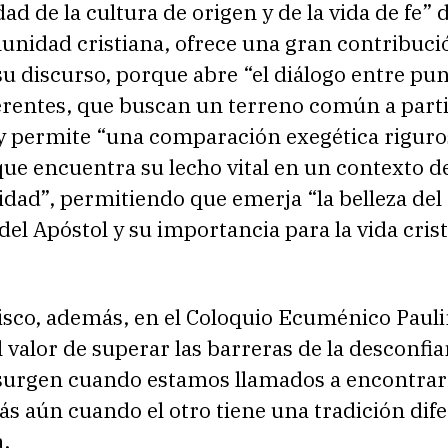
dad de la cultura de origen y de la vida de fe” 
nidad cristiana, ofrece una gran contribució
su discurso, porque abre “el diálogo entre pu
erentes, que buscan un terreno común a parti
 y permite “una comparación exegética riguro
 que encuentra su lecho vital en un contexto d
lidad”, permitiendo que emerja “la belleza del
 del Apóstol y su importancia para la vida cris
isco, además, en el Coloquio Ecuménico Pauli
 valor de superar las barreras de la desconfi
urgen cuando estamos llamados a encontra
más aún cuando el otro tiene una tradición dif
a.