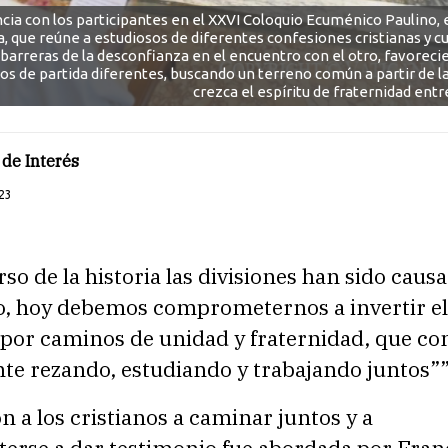
ncia con los participantes en el XXVI Coloquio Ecuménico Paulino,
va, que reúne a estudiosos de diferentes confesiones cristianas y c
 barreras de la desconfianza en el encuentro con el otro, favoreci
os de partida diferentes, buscando un terreno común a partir de la
crezca el espíritu de fraternidad entr
de Interés
23
rso de la historia las divisiones han sido causa
o, hoy debemos comprometernos a invertir e
por caminos de unidad y fraternidad, que c
te rezando, estudiando y trabajando juntos”
ón a los cristianos a caminar juntos y a