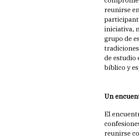
compromete
reunirse en
participan
iniciativa,
grupo de es
tradiciones
de estudio 
bíblico y es
Un encuent
El encuentr
confesiones
reunirse c