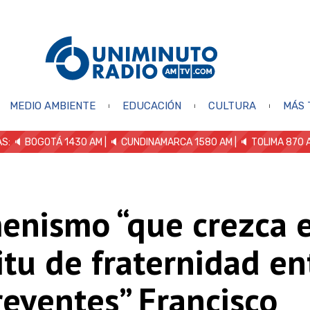
MEDIO AMBIENTE
EDUCACIÓN
CULTURA
MÁS 
S: 🔈
BOGOTÁ 1430 AM
| 🔈 CUNDINAMARCA 1580 AM
| 🔈 TOLIMA 870 
enismo “que crezca e
itu de fraternidad en
reyentes” Francisco