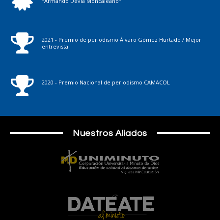
"Armando Devia Moncaleano"
2021 - Premio de periodismo Álvaro Gómez Hurtado / Mejor
entrevista
2020 - Premio Nacional de periodismo CAMACOL
Nuestros Aliados