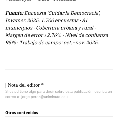
Fuente
: Encuesta ‘Cuidar la Democracia’,
Invamer, 2025. 1.700 encuestas · 81
municipios · Cobertura urbana y rural ·
Margen de error ±2.76% · Nivel de confianza
95% · Trabajo de campo: oct.–nov. 2025.
| Nota del editor *
Si usted tiene algo para decir sobre esta publicación, escriba un
correo a: jorge.perez@uniminuto.edu
Otros contenidos