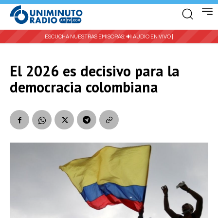
ESCUCHA NUESTRAS EMISORAS:
🔊 AUDIO EN VIVO |
El 2026 es decisivo para la
democracia colombiana