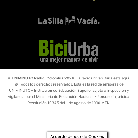
© UNIMINUTO Radio, Colombia 2026.
La radio universitaria está aquí.
© Todos los derechos reservados. Esta es la red de emisoras de
UNIMINUTO – Institución de Educación Superior sujeta a inspección y
vigilancia por el Ministerio de Educación Nacional – Personería jurídica:
Resolución 10345 del 1 de agosto de 1990 MEN.
Acuerdo de uso de Cookies