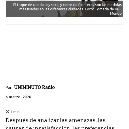
El toque de queda, ley seca, y cierre de fronteras son las medidas
más usadas en las diferentes ciudades. Foto: Tomada de BBC
Mundo
UNIMINUTO Radio
Por:
6 marzo, 2026
1
min.
Después de analizar las amenazas, las
causas de insatisfacción, las preferencias