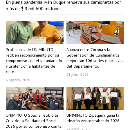
En plena pandemia Iván Duque renueva sus camionetas por
más de $ 9 mil 600 millones
Profesores de UNIMINUTO
Alianza entre Corona y la
reciben reconocimiento por su
Gobernación de Cundinamarca
compromiso con el voluntariado
mejorarán 106 sedes educativas
y la atención a habitantes de
del departamento.
calle.
21 julio, 2026
6 agosto, 2026
UNIMINUTO Soacha recibió la
UNIMINUTO Zipaquirá gana la
Cruz de la Solidaridad Social
Ideatón Anticontrabando 2026.
2026 por su compromiso con la
24 junio, 2026