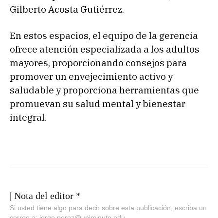
Gilberto Acosta Gutiérrez.
En estos espacios, el equipo de la gerencia
ofrece atención especializada a los adultos
mayores, proporcionando consejos para
promover un envejecimiento activo y
saludable y proporciona herramientas que
promuevan su salud mental y bienestar
integral.
| Nota del editor *
Si usted tiene algo para decir sobre esta publicación, escriba un
correo a: jorge.perez@uniminuto.edu