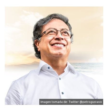
Imagen tomada de: Twitter @petrogustavo