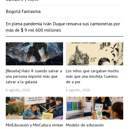
Bogotá fantasma
En plena pandemia Iván Duque renueva sus camionetas por
más de $ 9 mil 600 millones
[Reseña] Halo 4: cuando salvar a
Los niños que cargaban mucho
una persona importó más que
más que una mochila: Cuentos
salvar a la galaxia
de a pie
6 agosto, 2026
6 agosto, 2026
MinEducación y MinCultura invitan
Modelo de educación