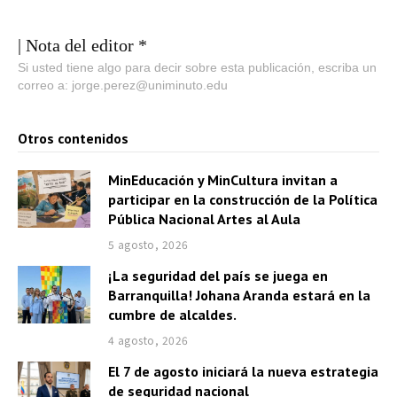
| Nota del editor *
Si usted tiene algo para decir sobre esta publicación, escriba un
correo a: jorge.perez@uniminuto.edu
Otros contenidos
MinEducación y MinCultura invitan a
participar en la construcción de la Política
Pública Nacional Artes al Aula
5 agosto, 2026
¡La seguridad del país se juega en
Barranquilla! Johana Aranda estará en la
cumbre de alcaldes.
4 agosto, 2026
El 7 de agosto iniciará la nueva estrategia
de seguridad nacional