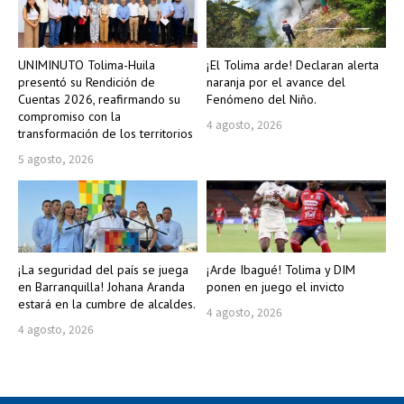
UNIMINUTO Tolima-Huila
¡El Tolima arde! Declaran alerta
presentó su Rendición de
naranja por el avance del
Cuentas 2026, reafirmando su
Fenómeno del Niño.
compromiso con la
4 agosto, 2026
transformación de los territorios
5 agosto, 2026
¡La seguridad del país se juega
¡Arde Ibagué! Tolima y DIM
en Barranquilla! Johana Aranda
ponen en juego el invicto
estará en la cumbre de alcaldes.
4 agosto, 2026
4 agosto, 2026