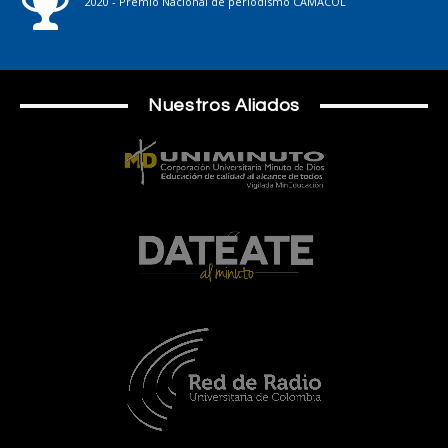
2020 - Premio Nacional de periodismo CAMACOL
Nuestros Aliados