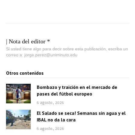
| Nota del editor *
Si usted tiene algo para decir sobre esta publicación, escriba un
correo a: jorge.perez@uniminuto.edu
Otros contenidos
Bombazo y traición en el mercado de
pases del fútbol europeo
6 agosto, 2026
El Salado se seca! Semanas sin agua y el
IBAL no da la cara
6 agosto, 2026