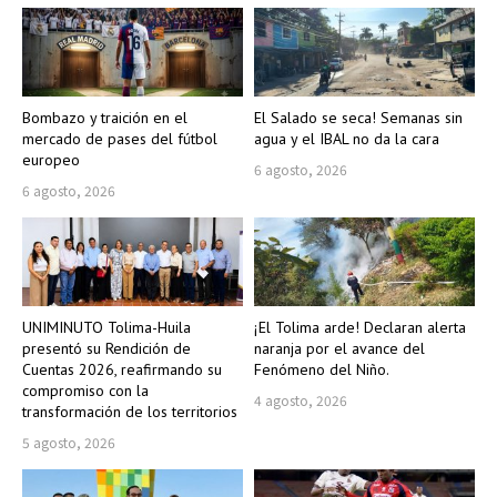
Bombazo y traición en el
El Salado se seca! Semanas sin
mercado de pases del fútbol
agua y el IBAL no da la cara
europeo
6 agosto, 2026
6 agosto, 2026
UNIMINUTO Tolima-Huila
¡El Tolima arde! Declaran alerta
presentó su Rendición de
naranja por el avance del
Cuentas 2026, reafirmando su
Fenómeno del Niño.
compromiso con la
4 agosto, 2026
transformación de los territorios
5 agosto, 2026