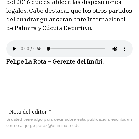
del 2016 que establece las disposiciones
legales. Cabe destacar que los otros partidos
del cuadrangular serán ante Internacional
de Palmira y Cúcuta Deportivo.
Felipe La Rota – Gerente del Imdri.
| Nota del editor *
Si usted tiene algo para decir sobre esta publicación, escriba un
correo a: jorge.perez@uniminuto.edu