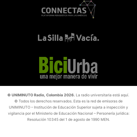
© UNIMINUTO Radio, Colombia 2026.
La radio universitaria está aquí.
© Todos los derechos reservados. Esta es la red de emisoras de
UNIMINUTO – Institución de Educación Superior sujeta a inspección y
vigilancia por el Ministerio de Educación Nacional – Personería jurídica:
Resolución 10345 del 1 de agosto de 1990 MEN.