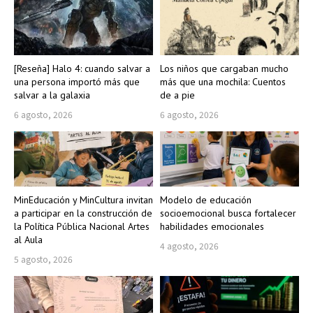
[Reseña] Halo 4: cuando salvar a
Los niños que cargaban mucho
una persona importó más que
más que una mochila: Cuentos
salvar a la galaxia
de a pie
6 agosto, 2026
6 agosto, 2026
MinEducación y MinCultura invitan
Modelo de educación
a participar en la construcción de
socioemocional busca fortalecer
la Política Pública Nacional Artes
habilidades emocionales
al Aula
4 agosto, 2026
5 agosto, 2026