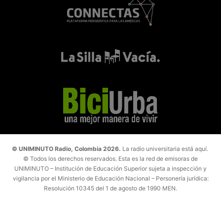
© UNIMINUTO Radio, Colombia 2026.
La radio universitaria está aquí.
© Todos los derechos reservados. Esta es la red de emisoras de
UNIMINUTO – Institución de Educación Superior sujeta a inspección y
vigilancia por el Ministerio de Educación Nacional – Personería jurídica:
Resolución 10345 del 1 de agosto de 1990 MEN.