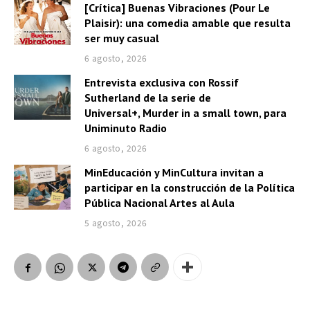
[Crítica] Buenas Vibraciones (Pour Le
Plaisir): una comedia amable que resulta
ser muy casual
6 agosto, 2026
Entrevista exclusiva con Rossif
Sutherland de la serie de
Universal+, Murder in a small town, para
Uniminuto Radio
6 agosto, 2026
MinEducación y MinCultura invitan a
participar en la construcción de la Política
Pública Nacional Artes al Aula
5 agosto, 2026