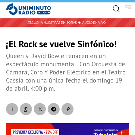
ESCUCHA NUESTRAS EMISORAS:
🔊 AUDIO EN VIVO |
¡El Rock se vuelve Sinfónico!
Queen y David Bowie renacen en un
espectáculo monumental Con Orquesta de
Cámara, Coro Y Poder Eléctrico en el Teatro
Cassia con una única fecha el domingo 19
de abril, 4:00 p.m.