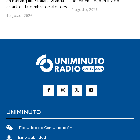
en Barranquilla! Johana Aranda
ponen en juego el invicto
estará en la cumbre de alcaldes.
4 agosto, 2026
4 agosto, 2026
UNIMINUTO
Facultad de Comunicación
Empleabilidad