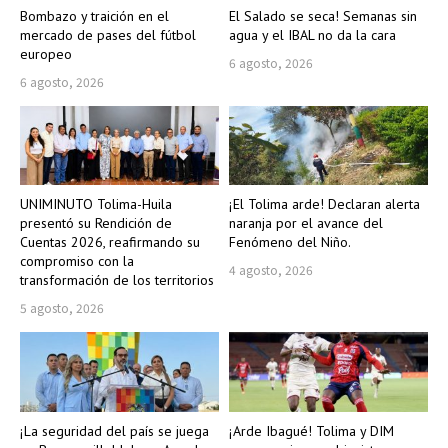
Bombazo y traición en el
El Salado se seca! Semanas sin
mercado de pases del fútbol
agua y el IBAL no da la cara
europeo
6 agosto, 2026
6 agosto, 2026
UNIMINUTO Tolima-Huila
¡El Tolima arde! Declaran alerta
presentó su Rendición de
naranja por el avance del
Cuentas 2026, reafirmando su
Fenómeno del Niño.
compromiso con la
4 agosto, 2026
transformación de los territorios
5 agosto, 2026
¡La seguridad del país se juega
¡Arde Ibagué! Tolima y DIM