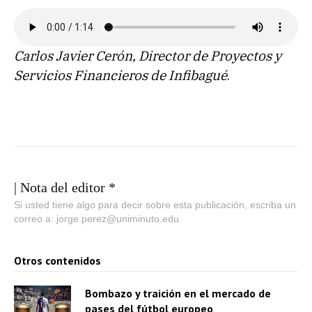
Carlos Javier Cerón, Director de Proyectos y
Servicios Financieros de Infibagué
.
| Nota del editor *
Si usted tiene algo para decir sobre esta publicación, escriba un
correo a: jorge.perez@uniminuto.edu
Otros contenidos
Bombazo y traición en el mercado de
pases del fútbol europeo