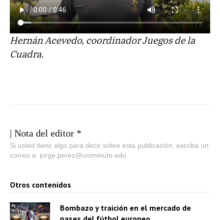
Hernán Acevedo, coordinador Juegos de la
Cuadra.
| Nota del editor *
Si usted tiene algo para decir sobre esta publicación, escriba un
correo a: jorge.perez@uniminuto.edu
Otros contenidos
Bombazo y traición en el mercado de
pases del fútbol europeo