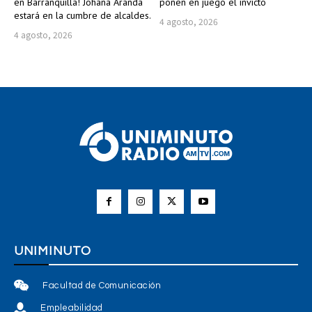
en Barranquilla! Johana Aranda
ponen en juego el invicto
estará en la cumbre de alcaldes.
4 agosto, 2026
4 agosto, 2026
UNIMINUTO
Facultad de Comunicación
Empleabilidad