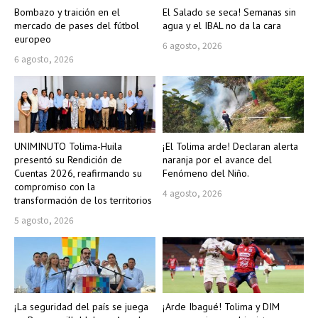
Bombazo y traición en el
El Salado se seca! Semanas sin
mercado de pases del fútbol
agua y el IBAL no da la cara
europeo
6 agosto, 2026
6 agosto, 2026
UNIMINUTO Tolima-Huila
¡El Tolima arde! Declaran alerta
presentó su Rendición de
naranja por el avance del
Cuentas 2026, reafirmando su
Fenómeno del Niño.
compromiso con la
4 agosto, 2026
transformación de los territorios
5 agosto, 2026
¡La seguridad del país se juega
¡Arde Ibagué! Tolima y DIM