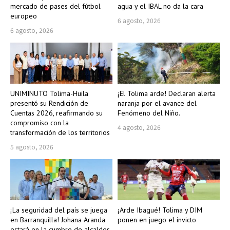
mercado de pases del fútbol
agua y el IBAL no da la cara
europeo
6 agosto, 2026
6 agosto, 2026
UNIMINUTO Tolima-Huila
¡El Tolima arde! Declaran alerta
presentó su Rendición de
naranja por el avance del
Cuentas 2026, reafirmando su
Fenómeno del Niño.
compromiso con la
4 agosto, 2026
transformación de los territorios
5 agosto, 2026
¡La seguridad del país se juega
¡Arde Ibagué! Tolima y DIM
en Barranquilla! Johana Aranda
ponen en juego el invicto
estará en la cumbre de alcaldes.