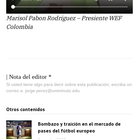
Marisol Pabon Rodríguez – Presiente WEF
Colombia
| Nota del editor *
Si usted tiene algo para decir sobre esta publicación, escriba un
correo a: jorge.perez@uniminuto.edu
Otros contenidos
Bombazo y traición en el mercado de
pases del fútbol europeo