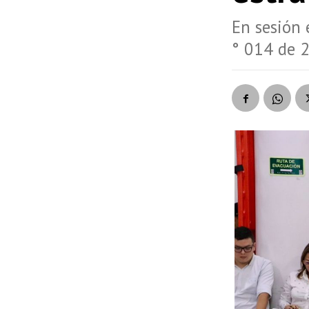
En sesión 
° 014 de 