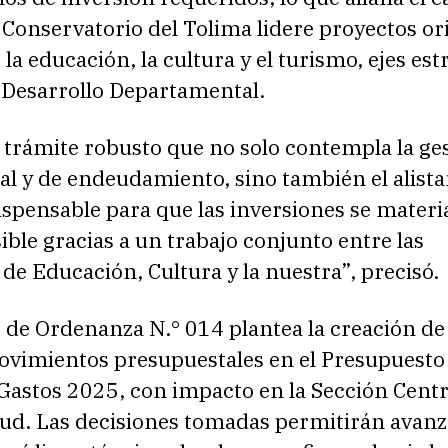
 Conservatorio del Tolima lidere proyectos o
 la educación, la cultura y el turismo, ejes est
e Desarrollo Departamental.
 trámite robusto que no solo contempla la ge
al y de endeudamiento, sino también el alist
ispensable para que las inversiones se materi
ible gracias a un trabajo conjunto entre las
 de Educación, Cultura y la nuestra”, precisó.
o de Ordenanza N.° 014 plantea la creación d
ovimientos presupuestales en el Presupuesto
Gastos 2025, con impacto en la Sección Centra
lud. Las decisiones tomadas permitirán avanz