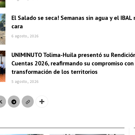
El Salado se seca! Semanas sin agua y el IBAL 
cara
6 agosto, 2026
UNIMINUTO Tolima-Huila presentó su Rendició
Cuentas 2026, reafirmando su compromiso con 
transformación de los territorios
5 agosto, 2026