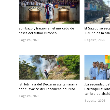
Bombazo y traición en el mercado de
El Salado se sec
pases del fútbol europeo
IBAL no da la car
6 agosto, 2026
6 agosto, 2026
¡El Tolima arde! Declaran alerta naranja
¡La seguridad de
por el avance del Fenómeno del Niño.
Barranquilla! Joh
cumbre de alcald
4 agosto, 2026
4 agosto, 2026