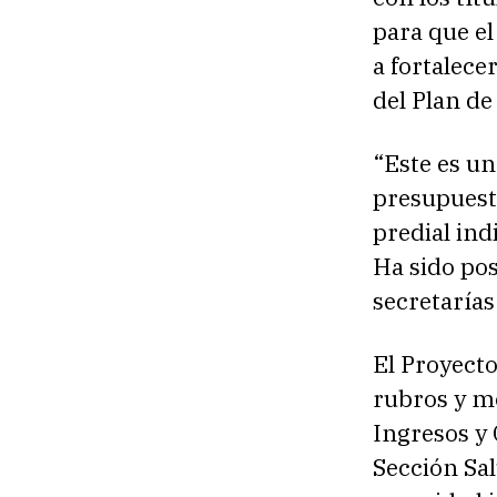
para que el
a fortalecer
del Plan d
“Este es un
presupuest
predial ind
Ha sido pos
secretarías
El Proyect
rubros y m
Ingresos y 
Sección Sa