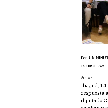
Por:
UNIMINUT
14 agosto, 2025
1
min.
Ibagué, 14 
respuesta a
diputado G
estaban pen