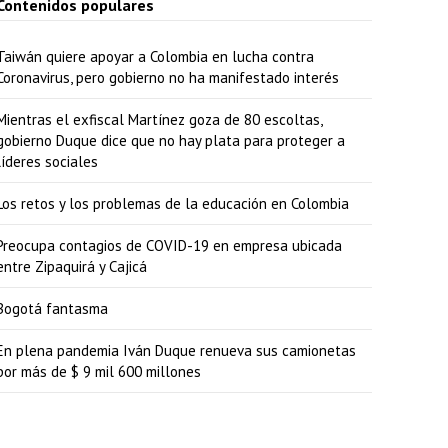
Contenidos populares
Taiwán quiere apoyar a Colombia en lucha contra
Coronavirus, pero gobierno no ha manifestado interés
Mientras el exfiscal Martínez goza de 80 escoltas,
gobierno Duque dice que no hay plata para proteger a
líderes sociales
Los retos y los problemas de la educación en Colombia
Preocupa contagios de COVID-19 en empresa ubicada
entre Zipaquirá y Cajicá
Bogotá fantasma
En plena pandemia Iván Duque renueva sus camionetas
por más de $ 9 mil 600 millones