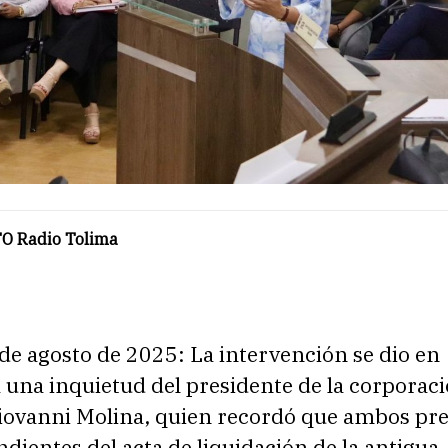
O Radio Tolima
de agosto de 2025: La intervención se dio en
 una inquietud del presidente de la corporaci
iovanni Molina, quien recordó que ambos pre
dientes del acta de liquidación de la antigua