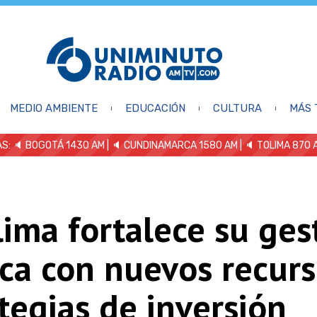
MEDIO AMBIENTE
EDUCACIÓN
CULTURA
MÁS 
S: 🔈
BOGOTÁ 1430 AM
| 🔈 CUNDINAMARCA 1580 AM
| 🔈 TOLIMA 870 
lima fortalece su ges
ca con nuevos recurs
tegias de inversión