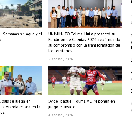
a! Semanas sin agua y el
UNIMINUTO Tolima-Huila presentó su
a
Rendición de Cuentas 2026, reafirmando
su compromiso con la transformación de
los territorios
5 agosto, 2026
l país se juega en
¡Arde Ibagué! Tolima y DIM ponen en
ana Aranda estará en la
juego el invicto
es.
4 agosto, 2026