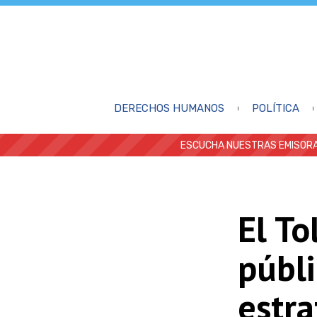
DERECHOS HUMANOS
POLÍTICA
ESCUCHA NUESTRAS EMISORA
El To
públi
estra