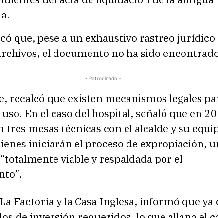
a.
icó que, pese a un exhaustivo rastreo jurídico
archivos, el documento no ha sido encontrado
- Patrocinado -
e, recalcó que existen mecanismos legales pa
u uso. En el caso del hospital, señaló que en 2
 tres mesas técnicas con el alcalde y su equi
uienes iniciarán el proceso de expropiación, 
 “totalmente viable y respaldada por el
nto”.
La Factoría y la Casa Inglesa, informó que ya
ulos de inversión requeridos, lo que allana el