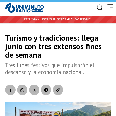
ESCUCHA NUESTRAS EMISORAS:
🔊 AUDIO EN VIVO |
Turismo y tradiciones: llega
junio con tres extensos fines
de semana
Tres lunes festivos que impulsarán el
descanso y la economía nacional.