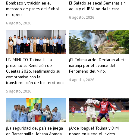
Bombazo y traición en el
El Salado se seca! Semanas sin
mercado de pases del fútbol
agua y el IBAL no da la cara
europeo
6 agosto, 2026
6 agosto, 2026
UNIMINUTO Tolima-Huila
¡El Tolima arde! Declaran alerta
presentó su Rendición de
naranja por el avance del
Cuentas 2026, reafirmando su
Fenómeno del Niño.
compromiso con la
4 agosto, 2026
transformación de los territorios
5 agosto, 2026
¡La seguridad del país se juega
¡Arde Ibagué! Tolima y DIM
en Barranquilla! Johana Aranda
ponen en juego el invicto