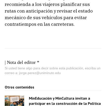
recomienda a los viajeros planificar sus
rutas con anticipación y revisar el estado
mecánico de sus vehículos para evitar
contratiempos en las carreteras.
| Nota del editor *
Si usted tiene algo para decir sobre esta publicación, escriba un
correo a: jorge.perez@uniminuto.edu
Otros contenidos
MinEducación y MinCultura invitan a
participar en la construcción de la Política