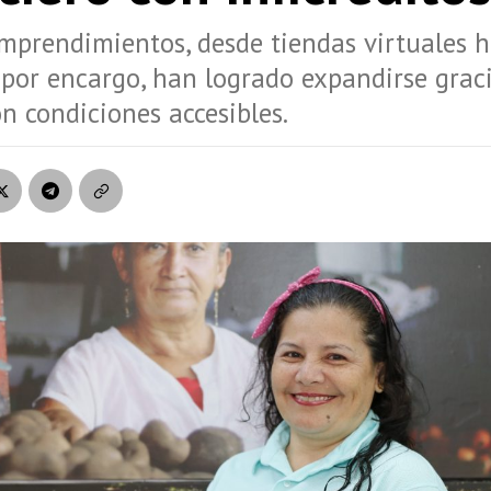
mprendimientos, desde tiendas virtuales 
 por encargo, han logrado expandirse grac
on condiciones accesibles.