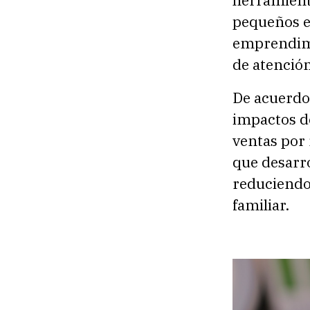
pequeños e
emprendimi
de atención
De acuerdo 
impactos de
ventas por 
que desarr
reduciendo 
familiar.