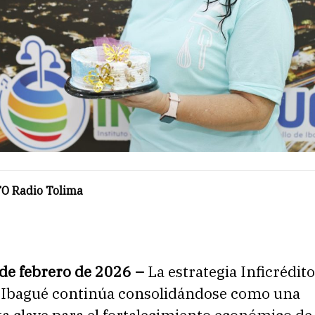
O Radio Tolima
 de febrero de 2026 –
La estrategia Inficrédito
e Ibagué continúa consolidándose como una
a clave para el fortalecimiento económico de