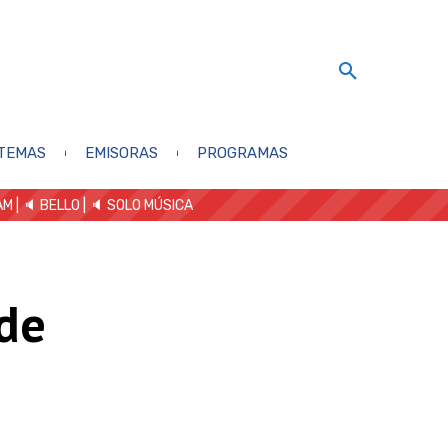
TEMAS
EMISORAS
PROGRAMAS
AM
| 🔈 BELLO
|
🔈 SOLO MÚSICA
de