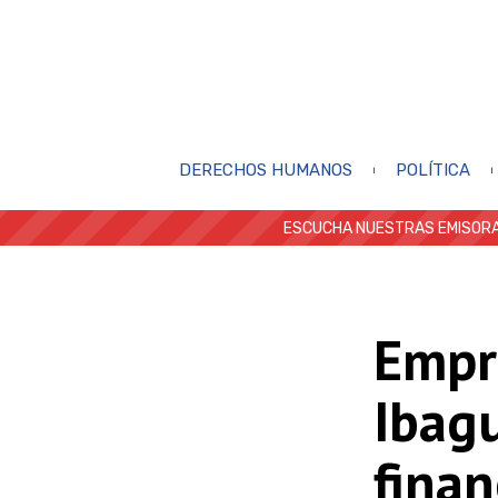
DERECHOS HUMANOS
POLÍTICA
ESCUCHA NUESTRAS EMISORA
Empr
Ibag
finan