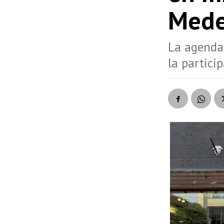
Mede
La agenda 
la partic