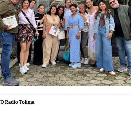
O Radio Tolima