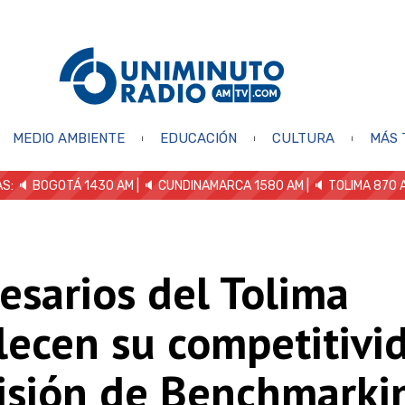
MEDIO AMBIENTE
EDUCACIÓN
CULTURA
MÁS 
S: 🔈
BOGOTÁ 1430 AM
| 🔈 CUNDINAMARCA 1580 AM
| 🔈 TOLIMA 870 
esarios del Tolima
lecen su competitivi
isión de Benchmarki