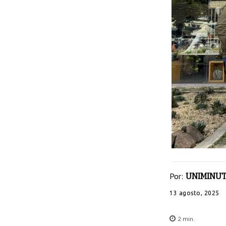
Por:
UNIMINUT
13 agosto, 2025
2
min.