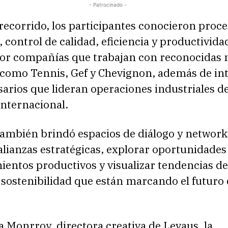
- Patrocinado -
recorrido, los participantes conocieron proce
 control de calidad, eficiencia y productivida
por compañías que trabajan con reconocidas
 como Tennis, Gef y Chevignon, además de in
arios que lideran operaciones industriales d
internacional.
también brindó espacios de diálogo y network
alianzas estratégicas, explorar oportunidades
entos productivos y visualizar tendencias de
sostenibilidad que están marcando el futuro 
a Monrroy, directora creativa de Levaus, la