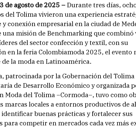
13 de agosto de 2025 –
Durante tres días, och
 del Tolima vivieron una experiencia estraté
 y conexión empresarial en la ciudad de Mede
e una misión de Benchmarking que combinó v
deres del sector confección y textil, con su
ión en la feria Colombiamoda 2025, el evento
 de la moda en Latinoamérica.
va, patrocinada por la Gobernación del Tolima 
taría de Desarrollo Económico y organizada p
n Moda del Tolima –Cormoda–, tuvo como ob
as marcas locales a entornos productivos de al
 identificar buenas prácticas y fortalecer sus
s para competir en mercados cada vez más ex