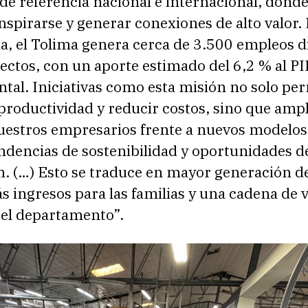
de referencia nacional e internacional, dond
nspirarse y generar conexiones de alto valor. 
a, el Tolima genera cerca de 3.500 empleos d
ectos, con un aporte estimado del 6,2 % al PI
tal. Iniciativas como esta misión no solo pe
productividad y reducir costos, sino que ampl
nuestros empresarios frente a nuevos modelos
ndencias de sostenibilidad y oportunidades d
n. (…) Esto se traduce en mayor generación d
 ingresos para las familias y una cadena de 
 el departamento”.