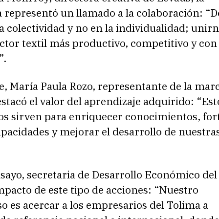
a representó un llamado a la colaboración: 
a colectividad y no en la individualidad; unir
ctor textil más productivo, competitivo y co
”.
e, María Paula Rozo, representante de la mar
stacó el valor del aprendizaje adquirido: “Est
os sirven para enriquecer conocimientos, for
apacidades y mejorar el desarrollo de nuestr
sayo, secretaria de Desarrollo Económico del
impacto de este tipo de acciones: “Nuestro
 es acercar a los empresarios del Tolima a