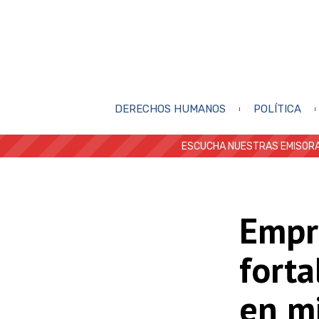
DERECHOS HUMANOS
POLÍTICA
ESCUCHA NUESTRAS EMISORA
Empr
forta
en m