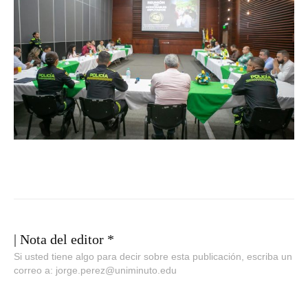
| Nota del editor *
Si usted tiene algo para decir sobre esta publicación, escriba un
correo a: jorge.perez@uniminuto.edu