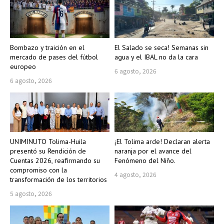
Bombazo y traición en el
El Salado se seca! Semanas sin
mercado de pases del fútbol
agua y el IBAL no da la cara
europeo
6 agosto, 2026
6 agosto, 2026
UNIMINUTO Tolima-Huila
¡El Tolima arde! Declaran alerta
presentó su Rendición de
naranja por el avance del
Cuentas 2026, reafirmando su
Fenómeno del Niño.
compromiso con la
4 agosto, 2026
transformación de los territorios
5 agosto, 2026