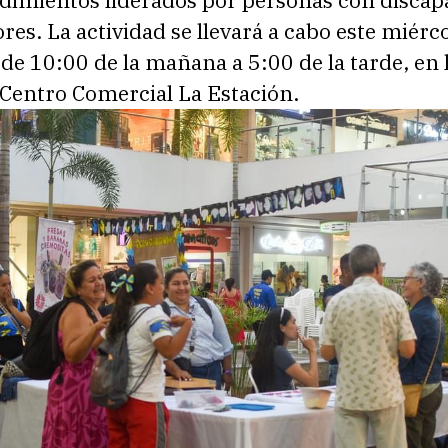
imientos liderados por personas con discap
res. La actividad se llevará a cabo este miérc
de 10:00 de la mañana a 5:00 de la tarde, en 
 Centro Comercial La Estación.