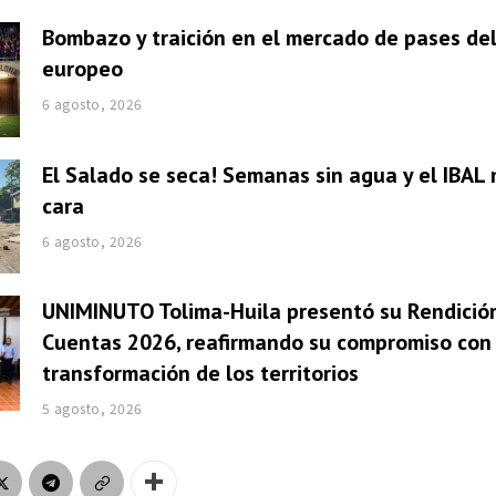
Bombazo y traición en el mercado de pases del
europeo
6 agosto, 2026
El Salado se seca! Semanas sin agua y el IBAL 
cara
6 agosto, 2026
UNIMINUTO Tolima-Huila presentó su Rendició
Cuentas 2026, reafirmando su compromiso con 
transformación de los territorios
5 agosto, 2026