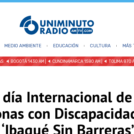
MEDIO AMBIENTE
EDUCACIÓN
CULTURA
MÁS 
S: 🔈
BOGOTÁ 1430 AM
| 🔈 CUNDINAMARCA 1580 AM
| 🔈 TOLIMA 870 
 día Internacional de
onas con Discapacida
 ‘Ibagué Sin Barreras