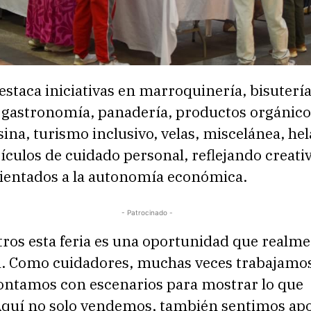
estaca iniciativas en marroquinería, bisutería
, gastronomía, panadería, productos orgánico
sina, turismo inclusivo, velas, miscelánea, he
tículos de cuidado personal, reflejando creati
rientados a la autonomía económica.
- Patrocinado -
tros esta feria es una oportunidad que realm
. Como cuidadores, muchas veces trabajamo
contamos con escenarios para mostrar lo que
quí no solo vendemos, también sentimos apo