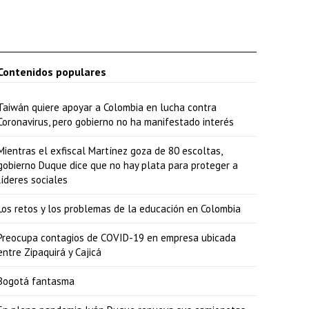
Contenidos populares
Taiwán quiere apoyar a Colombia en lucha contra
Coronavirus, pero gobierno no ha manifestado interés
Mientras el exfiscal Martínez goza de 80 escoltas,
gobierno Duque dice que no hay plata para proteger a
líderes sociales
Los retos y los problemas de la educación en Colombia
Preocupa contagios de COVID-19 en empresa ubicada
entre Zipaquirá y Cajicá
Bogotá fantasma