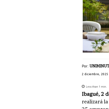
Por:
UNIMINUT
2 diciembre, 2025
Less than 1
min.
Ibagué, 2 
realizará l