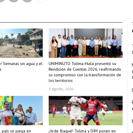
a! Semanas sin agua y el
UNIMINUTO Tolima-Huila presentó su
a
Rendición de Cuentas 2026, reafirmando
su compromiso con la transformación de
los territorios
5 agosto, 2026
l país se juega en
¡Arde Ibagué! Tolima y DIM ponen en