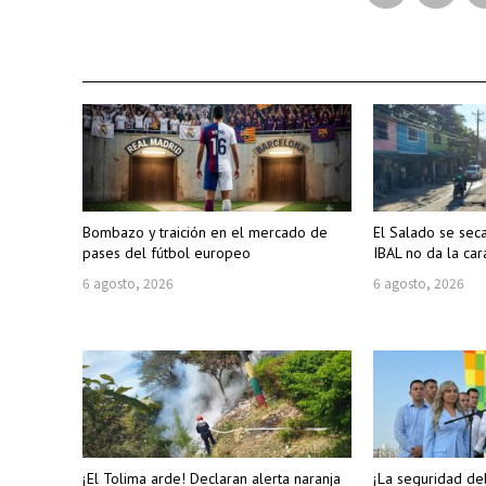
Bombazo y traición en el mercado de
El Salado se sec
pases del fútbol europeo
IBAL no da la car
6 agosto, 2026
6 agosto, 2026
¡El Tolima arde! Declaran alerta naranja
¡La seguridad de