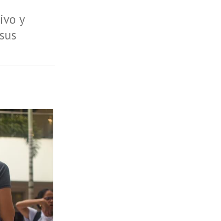
ivo y
 sus