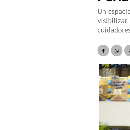
Un espacio
visibiliza
cuidadores