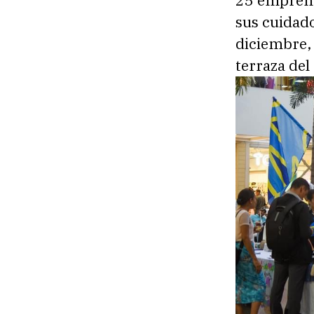
25 emprend
sus cuidado
diciembre, 
terraza del