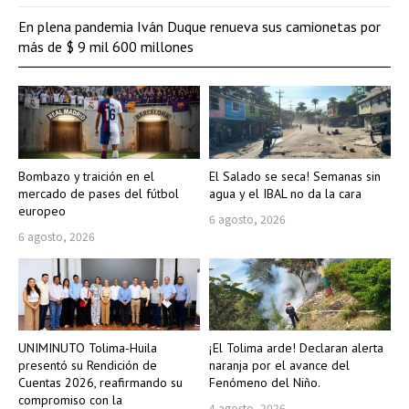
En plena pandemia Iván Duque renueva sus camionetas por
más de $ 9 mil 600 millones
Bombazo y traición en el
El Salado se seca! Semanas sin
mercado de pases del fútbol
agua y el IBAL no da la cara
europeo
6 agosto, 2026
6 agosto, 2026
UNIMINUTO Tolima-Huila
¡El Tolima arde! Declaran alerta
presentó su Rendición de
naranja por el avance del
Cuentas 2026, reafirmando su
Fenómeno del Niño.
compromiso con la
4 agosto, 2026