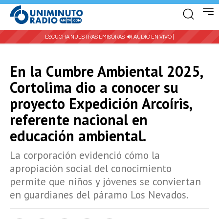
ESCUCHA NUESTRAS EMISORAS:
🔊 AUDIO EN VIVO |
En la Cumbre Ambiental 2025,
Cortolima dio a conocer su
proyecto Expedición Arcoíris,
referente nacional en
educación ambiental.
La corporación evidenció cómo la
apropiación social del conocimiento
permite que niños y jóvenes se conviertan
en guardianes del páramo Los Nevados.