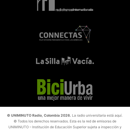
© UNIMINUTO Radio, Colombia 2026.
La radio universitaria está aquí.
© Todos los derechos reservados. Esta es la red de emisoras de
UNIMINUTO – Institución de Educación Superior sujeta a inspección y