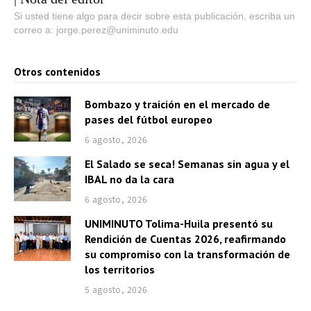
Si usted tiene algo para decir sobre esta publicación, escriba un
correo a: jorge.perez@uniminuto.edu
Otros contenidos
Bombazo y traición en el mercado de
pases del fútbol europeo
6 agosto, 2026
El Salado se seca! Semanas sin agua y el
IBAL no da la cara
6 agosto, 2026
UNIMINUTO Tolima-Huila presentó su
Rendición de Cuentas 2026, reafirmando
su compromiso con la transformación de
los territorios
5 agosto, 2026