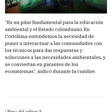
“Es un pilar fundamental para la educación
ambiental y el Estado colombiano. En
Cortolima entendemos la necesidad de
poner a interactuar a las comunidades con
los técnicos para dar respuestas y
soluciones a las necesidades ambientales, y
se conviertan en garantes de los
ecosistemas”, indicó durante la cumbre.
| Nota del editor *