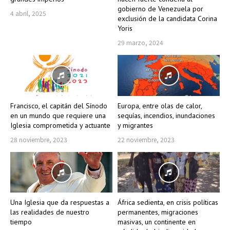
gobierno de Venezuela por
4 abril, 2025
exclusión de la candidata Corina
Yoris
29 marzo, 2024
Francisco, el capitán del Sínodo
Europa, entre olas de calor,
en un mundo que requiere una
sequías, incendios, inundaciones
Iglesia comprometida y actuante
y migrantes
28 noviembre, 2023
22 noviembre, 2023
Una Iglesia que da respuestas a
África sedienta, en crisis políticas
las realidades de nuestro
permanentes, migraciones
tiempo
masivas, un continente en