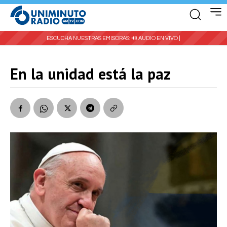
ESCUCHA NUESTRAS EMISORAS:
🔊 AUDIO EN VIVO |
En la unidad está la paz