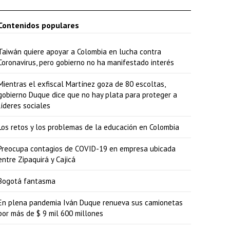
Contenidos populares
Taiwán quiere apoyar a Colombia en lucha contra
Coronavirus, pero gobierno no ha manifestado interés
Mientras el exfiscal Martínez goza de 80 escoltas,
gobierno Duque dice que no hay plata para proteger a
líderes sociales
Los retos y los problemas de la educación en Colombia
Preocupa contagios de COVID-19 en empresa ubicada
entre Zipaquirá y Cajicá
Bogotá fantasma
En plena pandemia Iván Duque renueva sus camionetas
por más de $ 9 mil 600 millones