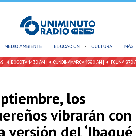
MEDIO AMBIENTE
EDUCACIÓN
CULTURA
MÁS 
S: 🔈
BOGOTÁ 1430 AM
| 🔈 CUNDINAMARCA 1580 AM
| 🔈 TOLIMA 870 
ptiembre, los
uereños vibrarán con
 versión del ‘Ibagué