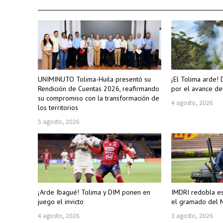
UNIMINUTO Tolima-Huila presentó su
¡El Tolima arde! 
Rendición de Cuentas 2026, reafirmando
por el avance de
su compromiso con la transformación de
4 agosto, 2026
los territorios
5 agosto, 2026
¡Arde Ibagué! Tolima y DIM ponen en
IMDRI redobla e
juego el invicto
el gramado del M
4 agosto, 2026
3 agosto, 2026