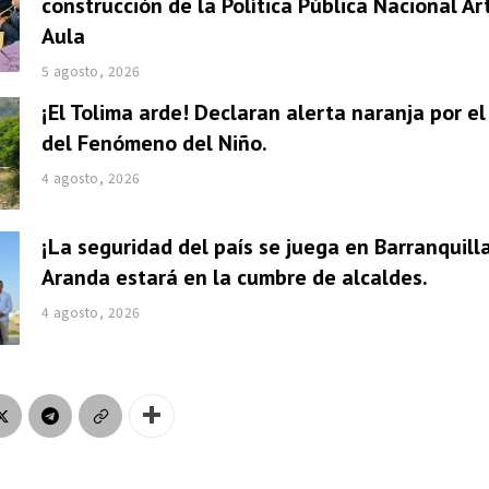
construcción de la Política Pública Nacional Ar
Aula
5 agosto, 2026
¡El Tolima arde! Declaran alerta naranja por e
del Fenómeno del Niño.
4 agosto, 2026
¡La seguridad del país se juega en Barranquill
Aranda estará en la cumbre de alcaldes.
4 agosto, 2026