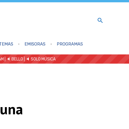
TEMAS
EMISORAS
PROGRAMAS
AM
| 🔈 BELLO
|
🔈 SOLO MÚSICA
 una