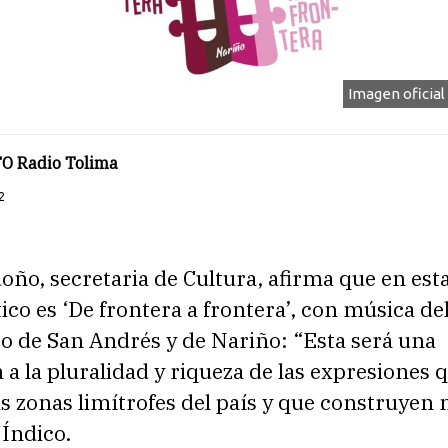
Imagen oficial
O Radio Tolima
2
ño, secretaria de Cultura, afirma que en est
tico es ‘De frontera a frontera’, con música de
o de San Andrés y de Nariño: “Esta será una
 a la pluralidad y riqueza de las expresiones 
s zonas limítrofes del país y que construyen 
 Índico.