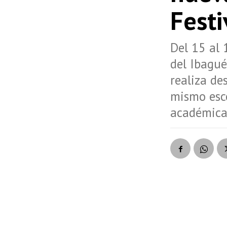
Festi
Del 15 al 
del Ibagué
realiza de
mismo esce
académica