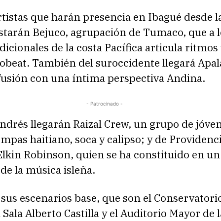
rtistas que harán presencia en Ibagué desde l
starán Bejuco, agrupación de Tumaco, que a l
dicionales de la costa Pacífica articula ritmo
obeat. También del suroccidente llegará Apal
fusión con una íntima perspectiva Andina.
- Patrocinado -
ndrés llegarán Raizal Crew, un grupo de jóve
pas haitiano, soca y calipso; y de Providenci
lkin Robinson, quien se ha constituido en un
e la música isleña.
us escenarios base, que son el Conservatorio
 Sala Alberto Castilla y el Auditorio Mayor de 