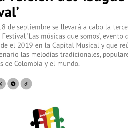
val’
18 de septiembre se llevará a cabo la terce
 Festival ‘Las músicas que somos’, evento 
sde el 2019 en la Capital Musical y que r
nario las melodías tradicionales, popular
s de Colombia y el mundo.