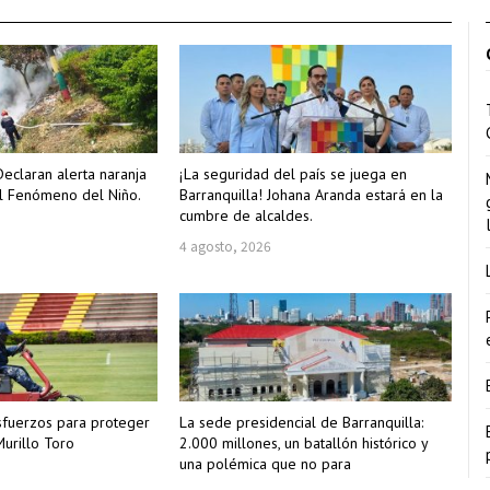
Declaran alerta naranja
¡La seguridad del país se juega en
l Fenómeno del Niño.
Barranquilla! Johana Aranda estará en la
cumbre de alcaldes.
4 agosto, 2026
sfuerzos para proteger
La sede presidencial de Barranquilla:
urillo Toro
2.000 millones, un batallón histórico y
una polémica que no para