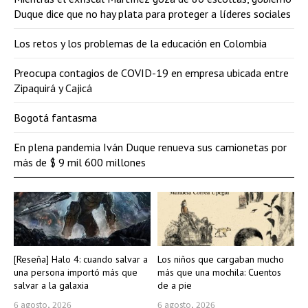
Duque dice que no hay plata para proteger a líderes sociales
Los retos y los problemas de la educación en Colombia
Preocupa contagios de COVID-19 en empresa ubicada entre
Zipaquirá y Cajicá
Bogotá fantasma
En plena pandemia Iván Duque renueva sus camionetas por
más de $ 9 mil 600 millones
[Reseña] Halo 4: cuando salvar a
Los niños que cargaban mucho
una persona importó más que
más que una mochila: Cuentos
salvar a la galaxia
de a pie
6 agosto, 2026
6 agosto, 2026