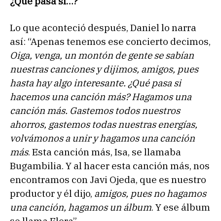
¿Qué pasa sí…?
Lo que aconteció después, Daniel lo narra
así: “Apenas tenemos ese concierto decimos,
Oiga, venga, un montón de gente se sabían
nuestras canciones y dijimos, amigos, pues
hasta hay algo interesante. ¿Qué pasa si
hacemos una canción más? Hagamos una
canción más. Gastemos todos nuestros
ahorros, gastemos todas nuestras energías,
volvámonos a unir y hagamos una canción
más
. Esta canción más, Isa, se llamaba
Bugambilia. Y al hacer esta canción más, nos
encontramos con Javi Ojeda, que es nuestro
productor y él dijo,
amigos, pues no hagamos
una canción, hagamos un álbum
. Y ese álbum
se llama Flora”.