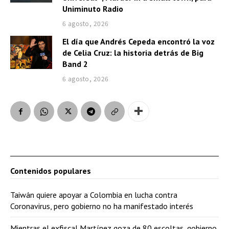
Uniminuto Radio
6 agosto, 2026
El día que Andrés Cepeda encontró la voz
de Celia Cruz: la historia detrás de Big
Band 2
6 agosto, 2026
Contenidos populares
Taiwán quiere apoyar a Colombia en lucha contra
Coronavirus, pero gobierno no ha manifestado interés
Mientras el exfiscal Martínez goza de 80 escoltas, gobierno