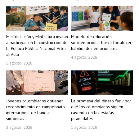
MinEducación y MinCultura invitan
Modelo de educación
a participar en la construcción de
socioemocional busca fortalecer
la Política Pública Nacional Artes
habilidades emocionales
al Aula
4 agosto, 2026
5 agosto, 2026
Jóvenes colombianos obtienen
La promesa del dinero fácil: por
reconocimiento en campeonato
qué los colombianos siguen
internacional de bandas
cayendo en las estafas
sinfónicas
piramidales
3 agosto, 2026
1 agosto, 2026