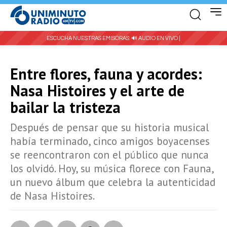
ESCUCHA NUESTRAS EMISORAS:
🔊 AUDIO EN VIVO |
Entre flores, fauna y acordes:
Nasa Histoires y el arte de
bailar la tristeza
Después de pensar que su historia musical
había terminado, cinco amigos boyacenses
se reencontraron con el público que nunca
los olvidó. Hoy, su música florece con Fauna,
un nuevo álbum que celebra la autenticidad
de Nasa Histoires.