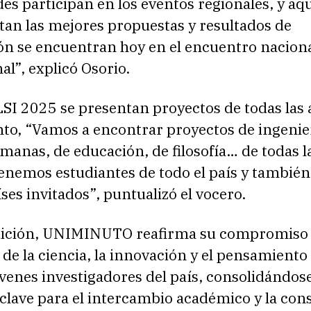
es participan en los eventos regionales, y aqu
tan las mejores propuestas y resultados de
ón se encuentran hoy en el encuentro naciona
al”, explicó Osorio.
I 2025 se presentan proyectos de todas las 
to, “Vamos a encontrar proyectos de ingenier
manas, de educación, de filosofía… de todas l
enemos estudiantes de todo el país y también
ses invitados”, puntualizó el vocero.
dición, UNIMINUTO reafirma su compromiso 
e la ciencia, la innovación y el pensamiento 
óvenes investigadores del país, consolidándo
clave para el intercambio académico y la con