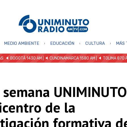
MEDIO AMBIENTE
EDUCACIÓN
CULTURA
MÁS 
S: 🔈
BOGOTÁ 1430 AM
| 🔈 CUNDINAMARCA 1580 AM
| 🔈 TOLIMA 870 
a semana UNIMINUTO
icentro de la
tigación formativa d