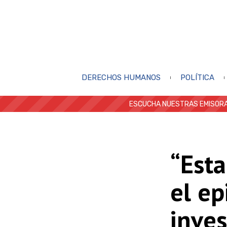
DERECHOS HUMANOS
POLÍTICA
ESCUCHA NUESTRAS EMISORA
“Est
el ep
inves