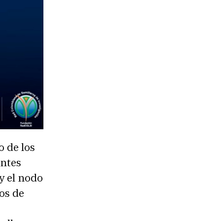
o de los
entes
y el nodo
os de