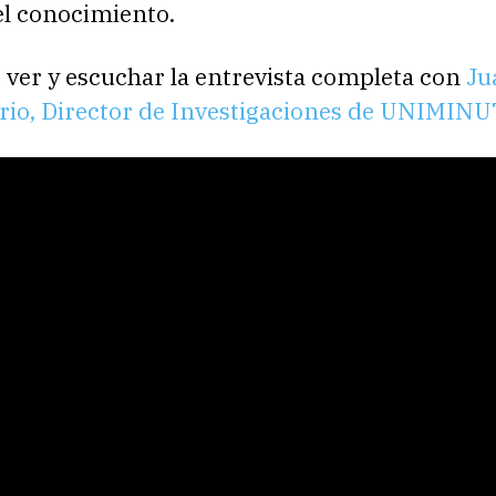
el conocimiento.
 ver y escuchar la entrevista completa con
Ju
rio, Director de Investigaciones de UNIMIN