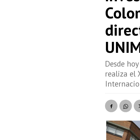
Colom
direc
UNI
Desde hoy
realiza el
Internacio