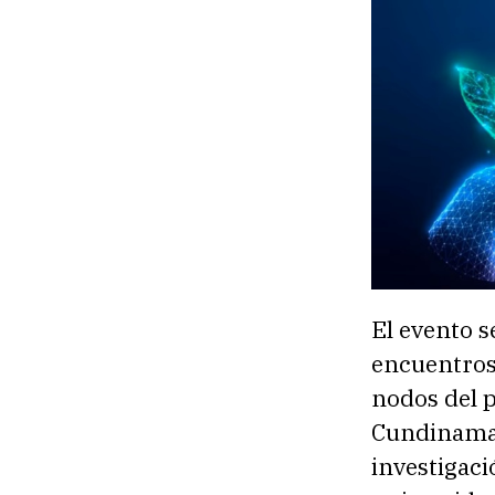
El evento s
encuentros 
nodos del p
Cundinamar
investigaci