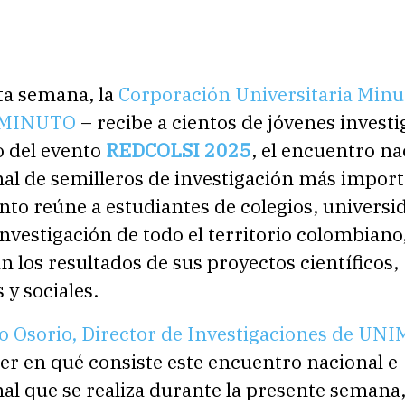
ta semana, la
Corporación Universitaria Minu
IMINUTO
– recibe a cientos de jóvenes invest
o del evento
REDCOLSI 2025
, el encuentro na
al de semilleros de investigación más import
ento reúne a estudiantes de colegios, universi
nvestigación de todo el territorio colombiano
 los resultados de sus proyectos científicos,
y sociales.
o Osorio, Director de Investigaciones de U
er en qué consiste este encuentro nacional e
al que se realiza durante la presente semana