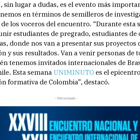
 sin lugar a dudas, es el evento más importa
enemos en términos de semilleros de investig
 de los voceros del encuentro. “Durante esta
nir estudiantes de pregrado, estudiantes de c
as, donde nos van a presentar sus proyectos 
ón y sus resultados. Van a venir personas de t
én tenemos invitados internacionales de Brasi
hile. Esta semana
UNIMINUTO
es el epicentro
ón formativa de Colombia”, destacó.
- Patrocinado -