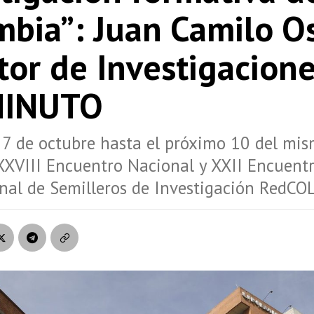
bia”: Juan Camilo Os
tor de Investigacion
MINUTO
 7 de octubre hasta el próximo 10 del mi
 XXVIII Encuentro Nacional y XXII Encuent
nal de Semilleros de Investigación RedCO