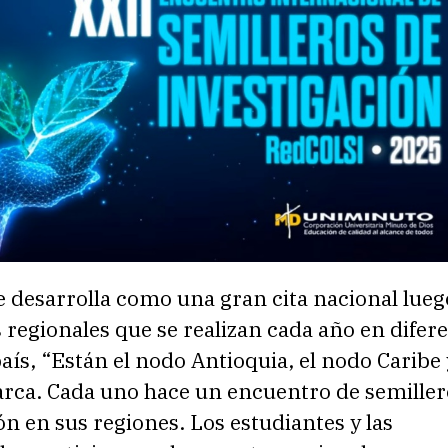
e desarrolla como una gran cita nacional lueg
regionales que se realizan cada año en difer
aís, “Están el nodo Antioquia, el nodo Caribe 
ca. Cada uno hace un encuentro de semiller
ón en sus regiones. Los estudiantes y las