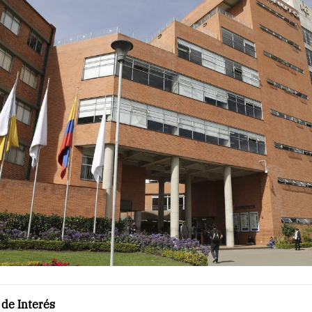
de Interés