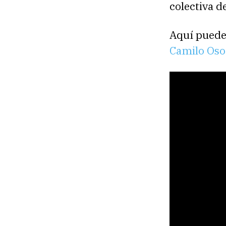
colectiva d
Aquí puede
Camilo Oso