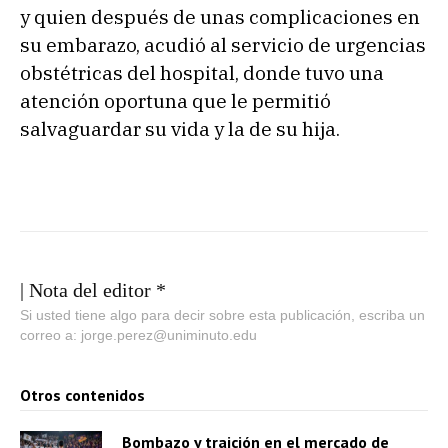
y quien después de unas complicaciones en
su embarazo, acudió al servicio de urgencias
obstétricas del hospital, donde tuvo una
atención oportuna que le permitió
salvaguardar su vida y la de su hija.
| Nota del editor *
Si usted tiene algo para decir sobre esta publicación, escriba un
correo a: jorge.perez@uniminuto.edu
Otros contenidos
Bombazo y traición en el mercado de