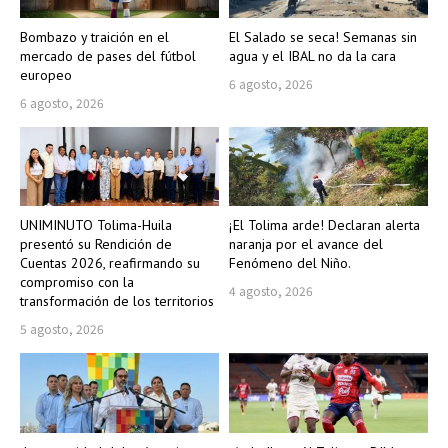
Bombazo y traición en el
El Salado se seca! Semanas sin
mercado de pases del fútbol
agua y el IBAL no da la cara
europeo
6 agosto, 2026
6 agosto, 2026
UNIMINUTO Tolima-Huila
¡El Tolima arde! Declaran alerta
presentó su Rendición de
naranja por el avance del
Cuentas 2026, reafirmando su
Fenómeno del Niño.
compromiso con la
4 agosto, 2026
transformación de los territorios
5 agosto, 2026