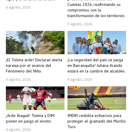
Cuentas 2026, reafirmando su
6 agosto, 2026
compromiso con la
transformación de los territorios
5 agosto, 2026
¡El Tolima arde! Declaran alerta
¡La seguridad del país se juega
naranja por el avance del
en Barranquilla! Johana Aranda
Fenómeno del Niño.
estará en la cumbre de alcaldes.
4 agosto, 2026
4 agosto, 2026
¡Arde Ibagué! Tolima y DIM
IMDRI redobla esfuerzos para
ponen en juego el invicto
proteger el gramado del Murillo
Toro
4 agosto, 2026