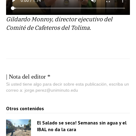
Gildardo Monroy, director ejecutivo del
Comité de Cafeteros del Tolima.
| Nota del editor *
Si usted tiene algo para decir sobre esta publicación, escriba un
correo a: jorge.perez@uniminuto.edu
Otros contenidos
El Salado se seca! Semanas sin agua y el
IBAL no da la cara