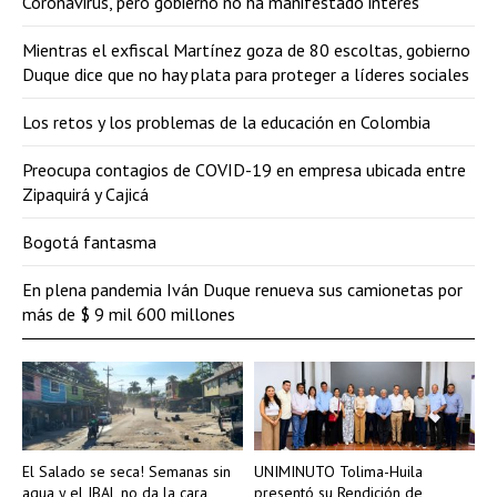
Coronavirus, pero gobierno no ha manifestado interés
Mientras el exfiscal Martínez goza de 80 escoltas, gobierno
Duque dice que no hay plata para proteger a líderes sociales
Los retos y los problemas de la educación en Colombia
Preocupa contagios de COVID-19 en empresa ubicada entre
Zipaquirá y Cajicá
Bogotá fantasma
En plena pandemia Iván Duque renueva sus camionetas por
más de $ 9 mil 600 millones
El Salado se seca! Semanas sin
UNIMINUTO Tolima-Huila
agua y el IBAL no da la cara
presentó su Rendición de