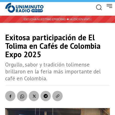
ESCUCHA NUESTRAS EMISORAS:
🔊 AUDIO EN VIVO |
Exitosa participación de El
Tolima en Cafés de Colombia
Expo 2025
Orgullo, sabor y tradición tolimense
brillaron en la feria más importante del
café en Colombia.