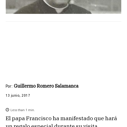
Guillermo Romero Salamanca
Por:
13 junio, 2017
Less than 1
min.
El papa Francisco ha manifestado que hará
un regalo especial durante su visita