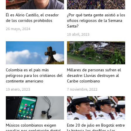
Él es Alirio Castillo, el creador
¿Por qué tanta gente asistió a los
de los corridos prohibidos
oficios religiosos de la Semana
Santa?
26 mayo, 2024
10 abril, 2023
Colombia es el país más
Millares de personas sufren el
peligroso para los cristianos del
desastre: Lluvias destruyen al
continente americano
Caribe colombiano
19 enero, 2023
7 noviembre, 2022
Músicos colombianos exigen
Este 20 de julio en Bogotá: entre
regalías por explotación digital
la historia, los desfiles y las