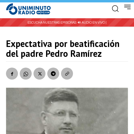
ESCUCHA NUESTRAS EMISORAS:
🔊 AUDIO EN VIVO |
Expectativa por beatificación
del padre Pedro Ramírez