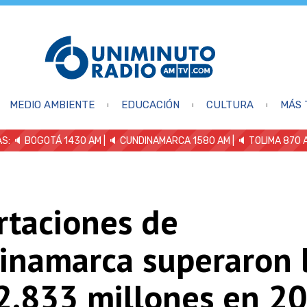
MEDIO AMBIENTE
EDUCACIÓN
CULTURA
MÁS 
S: 🔈
BOGOTÁ 1430 AM
| 🔈 CUNDINAMARCA 1580 AM
| 🔈 TOLIMA 870 
rtaciones de
inamarca superaron 
2.833 millones en 20