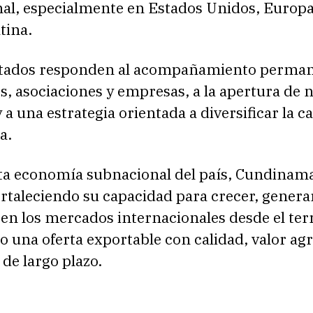
nal, especialmente en Estados Unidos, Europa
tina.
ltados responden al acompañamiento perman
, asociaciones y empresas, a la apertura de 
a una estrategia orientada a diversificar la c
a.
a economía subnacional del país, Cundinam
ortaleciendo su capacidad para crecer, gener
en los mercados internacionales desde el terr
 una oferta exportable con calidad, valor ag
de largo plazo.