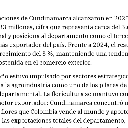
aciones de Cundinamarca alcanzaron en 2025
3 millones, cifra que representa cerca del 5,
nal y posiciona al departamento como el terce
más exportador del país. Frente a 2024, el res
 crecimiento del 3 %, manteniendo una tenden
sostenida en el comercio exterior.
ño estuvo impulsado por sectores estratégic
a la agroindustria como uno de los pilares de 
epartamental. La floricultura se mantuvo c
motor exportador: Cundinamarca concentró 
s flores que Colombia vende al mundo y aport
 las exportaciones totales del departamento,