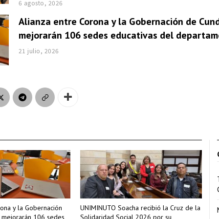
6 agosto, 2026
Alianza entre Corona y la Gobernación de Cun
mejorarán 106 sedes educativas del departam
21 julio, 2026
rona y la Gobernación
UNIMINUTO Soacha recibió la Cruz de la
 mejorarán 106 sedes
Solidaridad Social 2026 por su