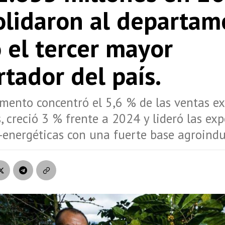
olidaron al departam
 el tercer mayor
tador del país.
mento concentró el 5,6 % de las ventas e
, creció 3 % frente a 2024 y lideró las ex
energéticas con una fuerte base agroindus