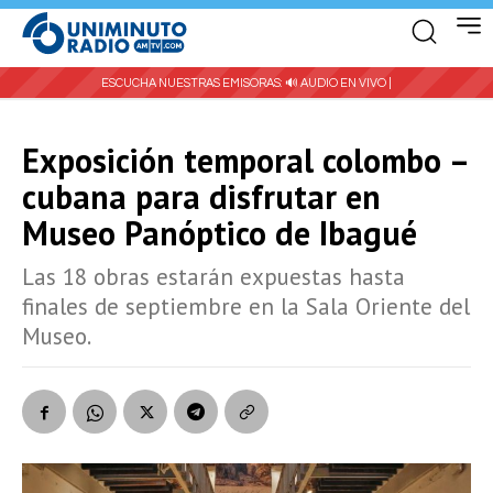
ESCUCHA NUESTRAS EMISORAS:
🔊 AUDIO EN VIVO |
Exposición temporal colombo –
cubana para disfrutar en
Museo Panóptico de Ibagué
Las 18 obras estarán expuestas hasta
finales de septiembre en la Sala Oriente del
Museo.