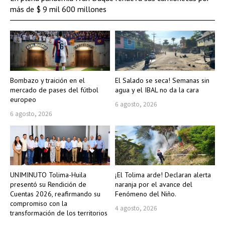
más de $ 9 mil 600 millones
Bombazo y traición en el
El Salado se seca! Semanas sin
mercado de pases del fútbol
agua y el IBAL no da la cara
europeo
6 agosto, 2026
6 agosto, 2026
UNIMINUTO Tolima-Huila
¡El Tolima arde! Declaran alerta
presentó su Rendición de
naranja por el avance del
Cuentas 2026, reafirmando su
Fenómeno del Niño.
compromiso con la
4 agosto, 2026
transformación de los territorios