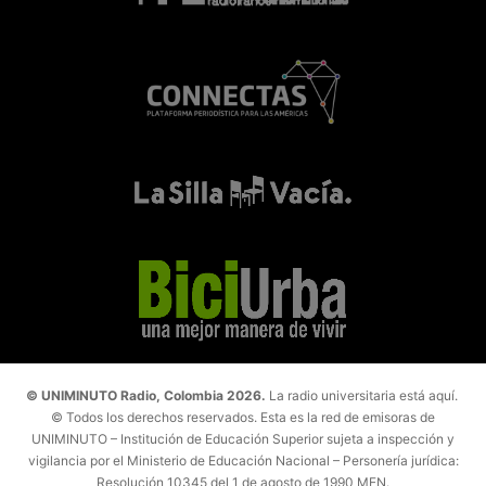
© UNIMINUTO Radio, Colombia 2026.
La radio universitaria está aquí.
© Todos los derechos reservados. Esta es la red de emisoras de
UNIMINUTO – Institución de Educación Superior sujeta a inspección y
vigilancia por el Ministerio de Educación Nacional – Personería jurídica:
Resolución 10345 del 1 de agosto de 1990 MEN.