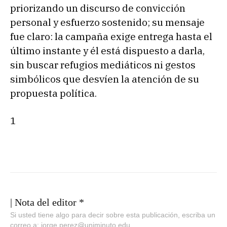
priorizando un discurso de convicción
personal y esfuerzo sostenido; su mensaje
fue claro: la campaña exige entrega hasta el
último instante y él está dispuesto a darla,
sin buscar refugios mediáticos ni gestos
simbólicos que desvíen la atención de su
propuesta política.
1
| Nota del editor *
Si usted tiene algo para decir sobre esta publicación, escriba un
correo a: jorge.perez@uniminuto.edu