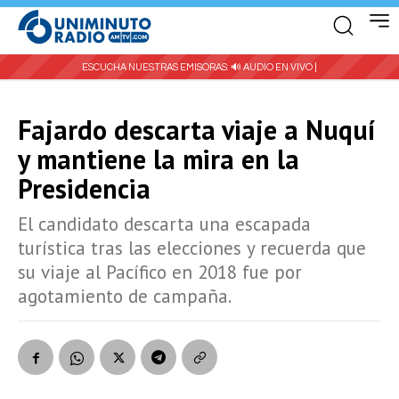
ESCUCHA NUESTRAS EMISORAS:
🔊 AUDIO EN VIVO |
Fajardo descarta viaje a Nuquí
y mantiene la mira en la
Presidencia
El candidato descarta una escapada
turística tras las elecciones y recuerda que
su viaje al Pacífico en 2018 fue por
agotamiento de campaña.