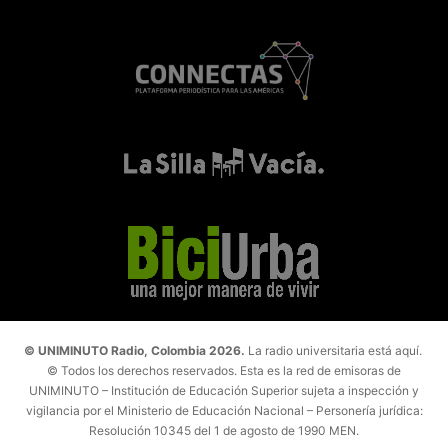
© UNIMINUTO Radio, Colombia 2026.
La radio universitaria está aquí.
© Todos los derechos reservados. Esta es la red de emisoras de
UNIMINUTO – Institución de Educación Superior sujeta a inspección y
vigilancia por el Ministerio de Educación Nacional – Personería jurídica:
Resolución 10345 del 1 de agosto de 1990 MEN.