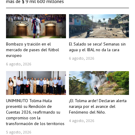
más de $ 9 mil 600 millones
Bombazo y traición en el
El Salado se seca! Semanas sin
mercado de pases del fútbol
agua y el IBAL no da la cara
europeo
6 agosto, 2026
6 agosto, 2026
UNIMINUTO Tolima-Huila
¡El Tolima arde! Declaran alerta
presentó su Rendición de
naranja por el avance del
Cuentas 2026, reafirmando su
Fenómeno del Niño.
compromiso con la
4 agosto, 2026
transformación de los territorios
5 agosto, 2026