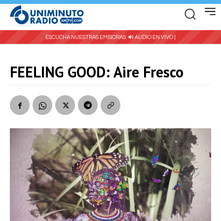
ESCUCHA NUESTRAS EMISORAS:
🔊 AUDIO EN VIVO |
FEELING GOOD: Aire Fresco