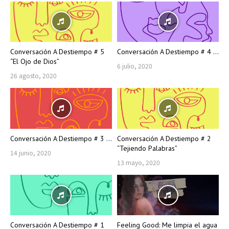
Conversación A Destiempo # 5
Conversación A Destiempo # 4 ...
“El Ojo de Dios”
6 julio, 2020
26 agosto, 2020
Conversación A Destiempo # 3 ...
Conversación A Destiempo # 2
“Tejiendo Palabras”
14 junio, 2020
13 mayo, 2020
Conversación A Destiempo # 1
Feeling Good: Me limpia el agua