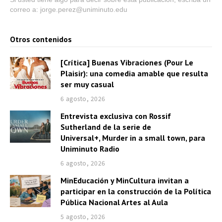
correo a: jorge.perez@uniminuto.edu
Otros contenidos
[Crítica] Buenas Vibraciones (Pour Le
Plaisir): una comedia amable que resulta
ser muy casual
6 agosto, 2026
Entrevista exclusiva con Rossif
Sutherland de la serie de
Universal+, Murder in a small town, para
Uniminuto Radio
6 agosto, 2026
MinEducación y MinCultura invitan a
participar en la construcción de la Política
Pública Nacional Artes al Aula
5 agosto, 2026