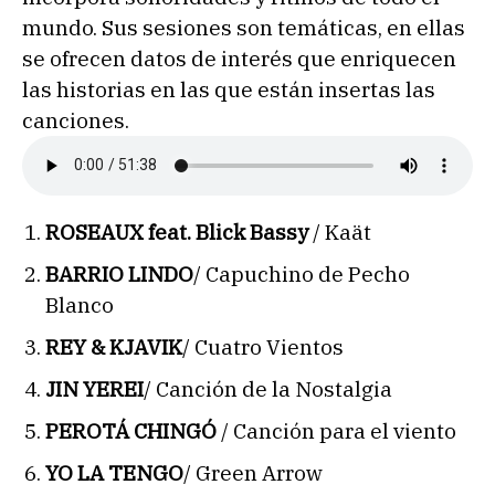
mundo. Sus sesiones son temáticas, en ellas
se ofrecen datos de interés que enriquecen
las historias en las que están insertas las
canciones.
ROSEAUX feat. Blick Bassy
/ Kaät
BARRIO LINDO
/ Capuchino de Pecho
Blanco
REY & KJAVIK
/ Cuatro Vientos
JIN YEREI
/ Canción de la Nostalgia
PEROTÁ CHINGÓ
/ Canción para el viento
YO LA TENGO
/ Green Arrow