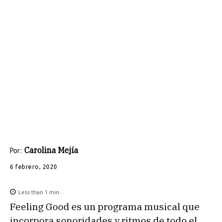
Carolina Mejía
Por:
6 febrero, 2020
Less than 1
min.
Feeling Good es un programa musical que
incorpora sonoridades y ritmos de todo el