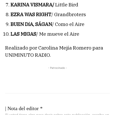
KARINA VISMARA/
Little Bird
EZRA WAS RIGHT
/ Grandbroters
BUEN DíA, SÁGAN
/ Como el Aire
LAS MIGAS
/ Me mueve el Aire
Realizado por Carolina Mejía Romero para
UNIMINUTO RADIO.
- Patrocinado -
| Nota del editor *
Si usted tiene algo para decir sobre esta publicación, escriba un