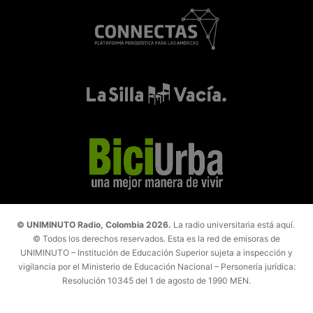
© UNIMINUTO Radio, Colombia 2026.
La radio universitaria está aquí.
© Todos los derechos reservados. Esta es la red de emisoras de
UNIMINUTO – Institución de Educación Superior sujeta a inspección y
vigilancia por el Ministerio de Educación Nacional – Personería jurídica:
Resolución 10345 del 1 de agosto de 1990 MEN.