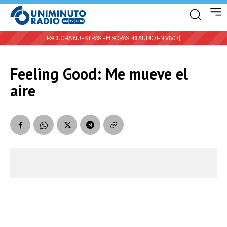
ESCUCHA NUESTRAS EMISORAS:
🔊 AUDIO EN VIVO |
Feeling Good: Me mueve el
aire