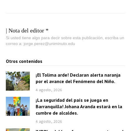
| Nota del editor *
Si usted tiene algo para decir sobre esta publicación, escriba un
correo a: jorge.perez@uniminuto.edu
Otros contenidos
¡El Tolima arde! Declaran alerta naranja
por el avance del Fenómeno del Niño.
4 agosto, 2026
¡La seguridad del país se juega en
Barranquilla! Johana Aranda estará en la
cumbre de alcaldes.
4 agosto, 2026