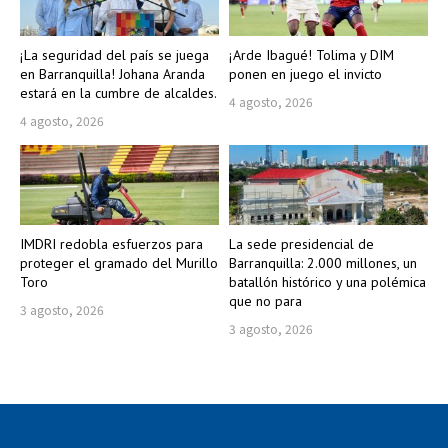
¡La seguridad del país se juega
¡Arde Ibagué! Tolima y DIM
en Barranquilla! Johana Aranda
ponen en juego el invicto
estará en la cumbre de alcaldes.
4 agosto, 2026
4 agosto, 2026
IMDRI redobla esfuerzos para
La sede presidencial de
proteger el gramado del Murillo
Barranquilla: 2.000 millones, un
Toro
batallón histórico y una polémica
que no para
3 agosto, 2026
3 agosto, 2026