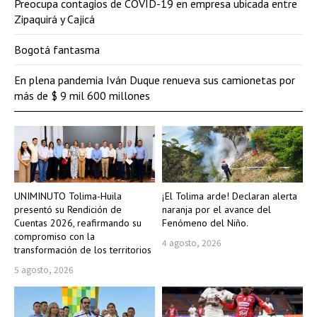
Preocupa contagios de COVID-19 en empresa ubicada entre
Zipaquirá y Cajicá
Bogotá fantasma
En plena pandemia Iván Duque renueva sus camionetas por
más de $ 9 mil 600 millones
UNIMINUTO Tolima-Huila
¡El Tolima arde! Declaran alerta
presentó su Rendición de
naranja por el avance del
Cuentas 2026, reafirmando su
Fenómeno del Niño.
compromiso con la
4 agosto, 2026
transformación de los territorios
5 agosto, 2026