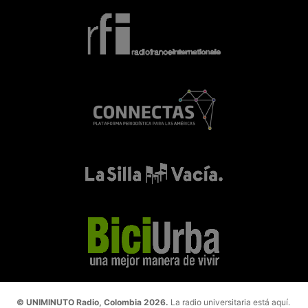
© UNIMINUTO Radio, Colombia 2026.
La radio universitaria está aquí.