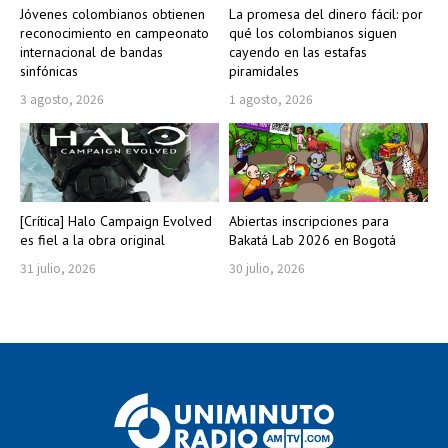
Jóvenes colombianos obtienen
La promesa del dinero fácil: por
reconocimiento en campeonato
qué los colombianos siguen
internacional de bandas
cayendo en las estafas
sinfónicas
piramidales
3 agosto, 2026
1 agosto, 2026
[Crítica] Halo Campaign Evolved
Abiertas inscripciones para
es fiel a la obra original
Bakatá Lab 2026 en Bogotá
31 julio, 2026
30 julio, 2026