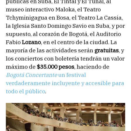
públicas en Suba, El Tintal y El Tunal, al
museo interactivo Maloka, el Teatro
Tchyminigagua en Bosa, el Teatro La Cassia,
la Iglesia Santo Domingo Savio en Suba, y por
supuesto, al corazón de Bogotá, el Auditorio
Fabio
Lozano
, en el centro de la ciudad. La
mayoría de las actividades serán
gratuitas
, y
los conciertos con boletería tendrán un valor
máximo de
$35.000 pesos
, haciendo de
Bogotá Concertante
un festival
verdaderamente incluyente y accesible para
todo el público
.