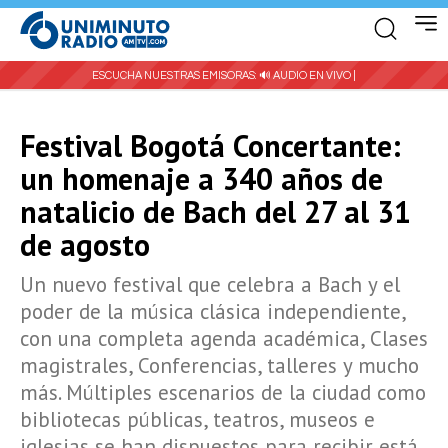
ESCUCHA NUESTRAS EMISORAS:
🔊 AUDIO EN VIVO |
Festival Bogotá Concertante:
un homenaje a 340 años de
natalicio de Bach del 27 al 31
de agosto
Un nuevo festival que celebra a Bach y el
poder de la música clásica independiente,
con una completa agenda académica, Clases
magistrales, Conferencias, talleres y mucho
más. Múltiples escenarios de la ciudad como
bibliotecas públicas, teatros, museos e
iglesias se han dispuestos para recibir está