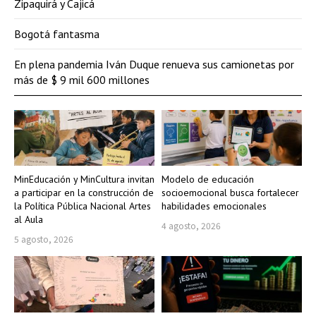
Zipaquirá y Cajicá
Bogotá fantasma
En plena pandemia Iván Duque renueva sus camionetas por
más de $ 9 mil 600 millones
MinEducación y MinCultura invitan
Modelo de educación
a participar en la construcción de
socioemocional busca fortalecer
la Política Pública Nacional Artes
habilidades emocionales
al Aula
4 agosto, 2026
5 agosto, 2026