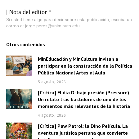
| Nota del editor *
Si usted tiene algo para decir sobre esta publicación, escriba un
correo a: jorge.perez@uniminuto.edu
Otros contenidos
MinEducación y MinCultura invitan a
participar en la construcción de la Política
Pública Nacional Artes al Aula
5 agosto, 2026
[Crítica] El día D: bajo presión (Pressure).
Un relato tras bastidores de uno de los
momentos más relevantes de la historia
4 agosto, 2026
[Crítica] Paw Patrol: la Dino Película. La
aventura jurásica perruna que convierte