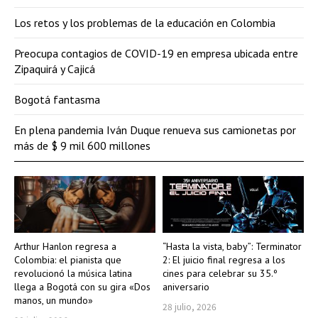
Los retos y los problemas de la educación en Colombia
Preocupa contagios de COVID-19 en empresa ubicada entre
Zipaquirá y Cajicá
Bogotá fantasma
En plena pandemia Iván Duque renueva sus camionetas por
más de $ 9 mil 600 millones
Arthur Hanlon regresa a
“Hasta la vista, baby”: Terminator
Colombia: el pianista que
2: El juicio final regresa a los
revolucionó la música latina
cines para celebrar su 35.º
llega a Bogotá con su gira «Dos
aniversario
manos, un mundo»
28 julio, 2026