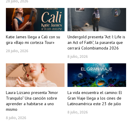
28 julio, 2026
Katie James llega a Cali con su
Undergold presenta “Act I: Life is
gira «Bajo mi corteza Tour»
an Act of Faith”, la pasarela que
cerrará Colombiamoda 2026
28 julio, 2026
8 julio, 2026
Laura Lizcano presenta “Amor
La vida encuentra el camino: El
Tranquilo” Una canción sobre
Gran Viaje llega a los cines de
aprender a habitarse a uno
Latinoamérica este 23 de julio
mismo
8 julio, 2026
8 julio, 2026