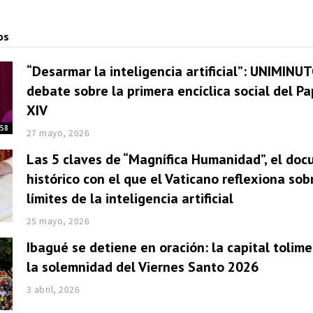
os
“Desarmar la inteligencia artificial”: UNIMINUT
debate sobre la primera encíclica social del P
XIV
:58
27 mayo, 2026
Las 5 claves de “Magnífica Humanidad”, el do
histórico con el que el Vaticano reflexiona sob
límites de la inteligencia artificial
25 mayo, 2026
Ibagué se detiene en oración: la capital tolim
la solemnidad del Viernes Santo 2026
3 abril, 2026