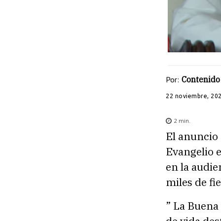
Por:
Contenido 
22 noviembre, 20
2
min.
El anuncio 
Evangelio e
en la audie
miles de fie
” La Buena