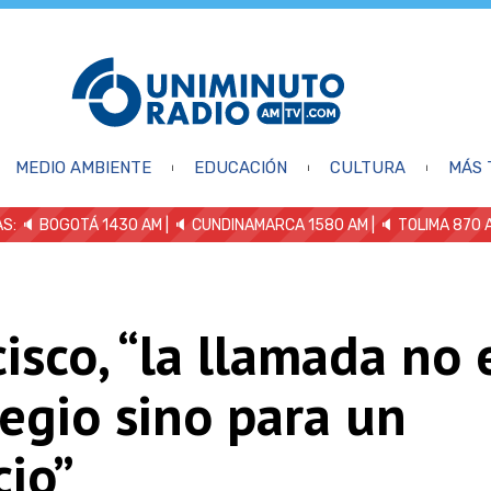
MEDIO AMBIENTE
EDUCACIÓN
CULTURA
MÁS 
S: 🔈
BOGOTÁ 1430 AM
| 🔈 CUNDINAMARCA 1580 AM
| 🔈 TOLIMA 870 
isco, “la llamada no 
legio sino para un
cio”