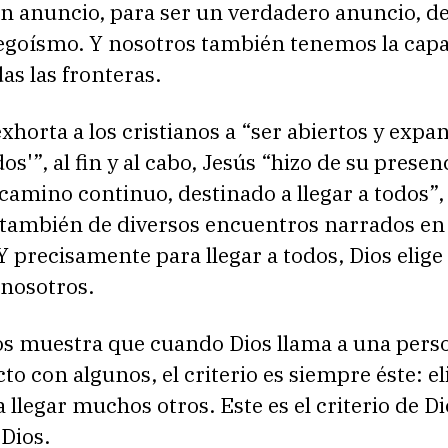
n anuncio, para ser un verdadero anuncio, de
 egoísmo. Y nosotros también tenemos la cap
as las fronteras.
xhorta a los cristianos a “ser abiertos y expan
os'”, al fin y al cabo, Jesús “hizo de su presen
amino continuo, destinado a llegar a todos”
también de diversos encuentros narrados en 
Y precisamente para llegar a todos, Dios elige
 nosotros.
nos muestra que cuando Dios llama a una pers
to con algunos, el criterio es siempre éste: el
 llegar muchos otros. Este es el criterio de Di
Dios.