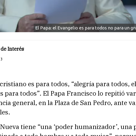
El Papa: el Evangelio es para todos no para un g
de Interés
23
cristiano es para todos, “alegría para todos, e
s para todos”. El Papa Francisco lo repitió var
ncia general, en la Plaza de San Pedro, ante va
les.
 Nueva tiene “una ‘poder humanizador’, una 