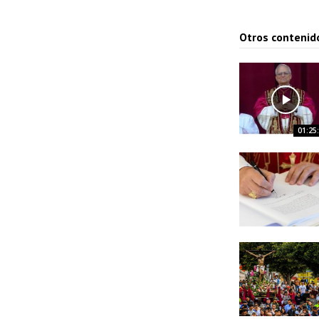
Otros contenid
01:25