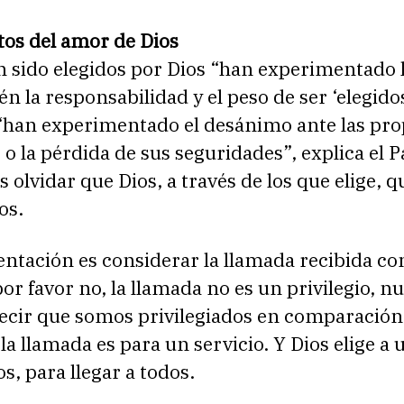
os del amor de Dios
 sido elegidos por Dios “han experimentado l
n la responsabilidad y el peso de ser ‘elegidos
“han experimentado el desánimo ante las pro
 o la pérdida de sus seguridades”, explica el 
olvidar que Dios, a través de los que elige, q
os.
entación es considerar la llamada recibida c
 por favor no, la llamada no es un privilegio, n
cir que somos privilegiados en comparación
la llamada es para un servicio. Y Dios elige a
s, para llegar a todos.