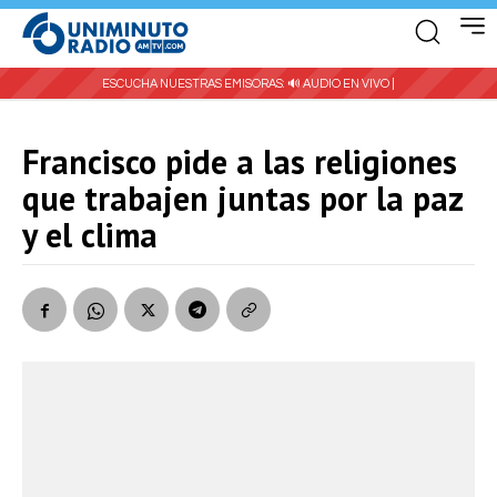
ESCUCHA NUESTRAS EMISORAS:
🔊 AUDIO EN VIVO |
Francisco pide a las religiones
que trabajen juntas por la paz
y el clima