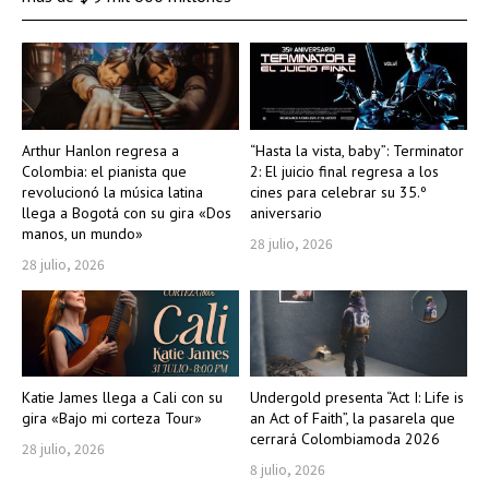
Arthur Hanlon regresa a
“Hasta la vista, baby”: Terminator
Colombia: el pianista que
2: El juicio final regresa a los
revolucionó la música latina
cines para celebrar su 35.º
llega a Bogotá con su gira «Dos
aniversario
manos, un mundo»
28 julio, 2026
28 julio, 2026
Katie James llega a Cali con su
Undergold presenta “Act I: Life is
gira «Bajo mi corteza Tour»
an Act of Faith”, la pasarela que
cerrará Colombiamoda 2026
28 julio, 2026
8 julio, 2026