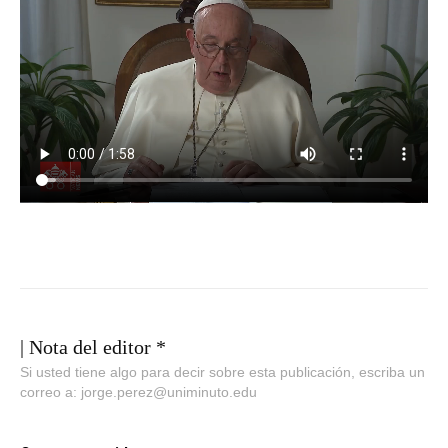
| Nota del editor *
Si usted tiene algo para decir sobre esta publicación, escriba un
correo a: jorge.perez@uniminuto.edu