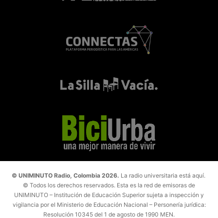
© UNIMINUTO Radio, Colombia 2026.
La radio universitaria está aquí.
© Todos los derechos reservados. Esta es la red de emisoras de
UNIMINUTO – Institución de Educación Superior sujeta a inspección y
vigilancia por el Ministerio de Educación Nacional – Personería jurídica:
Resolución 10345 del 1 de agosto de 1990 MEN.