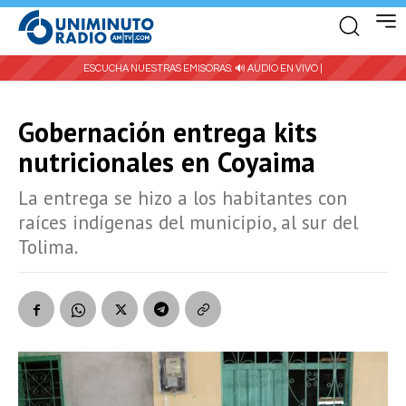
ESCUCHA NUESTRAS EMISORAS:
🔊 AUDIO EN VIVO |
Gobernación entrega kits
nutricionales en Coyaima
La entrega se hizo a los habitantes con
raíces indígenas del municipio, al sur del
Tolima.