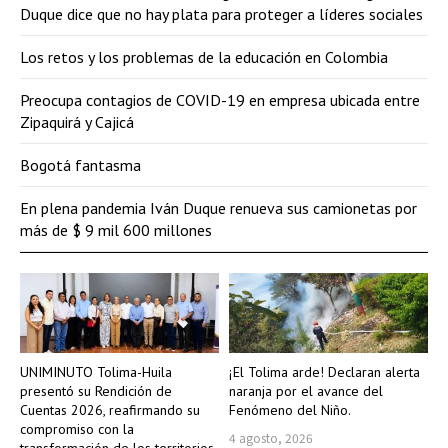
Duque dice que no hay plata para proteger a líderes sociales
Los retos y los problemas de la educación en Colombia
Preocupa contagios de COVID-19 en empresa ubicada entre
Zipaquirá y Cajicá
Bogotá fantasma
En plena pandemia Iván Duque renueva sus camionetas por
más de $ 9 mil 600 millones
UNIMINUTO Tolima-Huila
¡El Tolima arde! Declaran alerta
presentó su Rendición de
naranja por el avance del
Cuentas 2026, reafirmando su
Fenómeno del Niño.
compromiso con la
4 agosto, 2026
transformación de los territorios