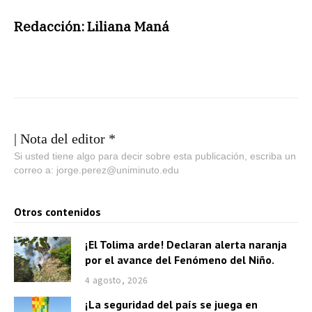
Redacción: Liliana Maná
| Nota del editor *
Si usted tiene algo para decir sobre esta publicación, escriba un
correo a: jorge.perez@uniminuto.edu
Otros contenidos
¡El Tolima arde! Declaran alerta naranja
por el avance del Fenómeno del Niño.
4 agosto, 2026
¡La seguridad del país se juega en