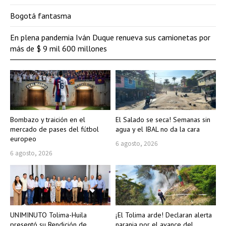
Bogotá fantasma
En plena pandemia Iván Duque renueva sus camionetas por
más de $ 9 mil 600 millones
Bombazo y traición en el
El Salado se seca! Semanas sin
mercado de pases del fútbol
agua y el IBAL no da la cara
europeo
6 agosto, 2026
6 agosto, 2026
UNIMINUTO Tolima-Huila
¡El Tolima arde! Declaran alerta
presentó su Rendición de
naranja por el avance del