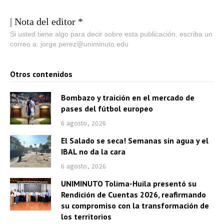
| Nota del editor *
Si usted tiene algo para decir sobre esta publicación, escriba un
correo a: jorge.perez@uniminuto.edu
Otros contenidos
Bombazo y traición en el mercado de
pases del fútbol europeo
6 agosto, 2026
El Salado se seca! Semanas sin agua y el
IBAL no da la cara
6 agosto, 2026
UNIMINUTO Tolima-Huila presentó su
Rendición de Cuentas 2026, reafirmando
su compromiso con la transformación de
los territorios