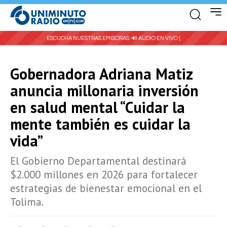
ESCUCHA NUESTRAS EMISORAS:
🔊 AUDIO EN VIVO |
Gobernadora Adriana Matiz
anuncia millonaria inversión
en salud mental “Cuidar la
mente también es cuidar la
vida”
El Gobierno Departamental destinará
$2.000 millones en 2026 para fortalecer
estrategias de bienestar emocional en el
Tolima.