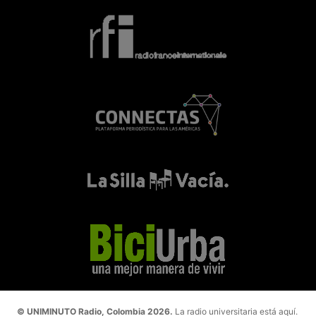
© UNIMINUTO Radio, Colombia 2026.
La radio universitaria está aquí.