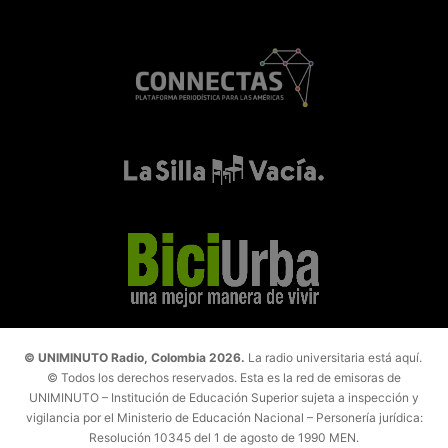
© UNIMINUTO Radio, Colombia 2026.
La radio universitaria está aquí.
© Todos los derechos reservados. Esta es la red de emisoras de
UNIMINUTO – Institución de Educación Superior sujeta a inspección y
vigilancia por el Ministerio de Educación Nacional – Personería jurídica:
Resolución 10345 del 1 de agosto de 1990 MEN.