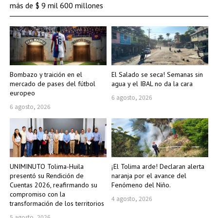
más de $ 9 mil 600 millones
Bombazo y traición en el
El Salado se seca! Semanas sin
mercado de pases del fútbol
agua y el IBAL no da la cara
europeo
6 agosto, 2026
6 agosto, 2026
UNIMINUTO Tolima-Huila
¡El Tolima arde! Declaran alerta
presentó su Rendición de
naranja por el avance del
Cuentas 2026, reafirmando su
Fenómeno del Niño.
compromiso con la
4 agosto, 2026
transformación de los territorios
5 agosto, 2026