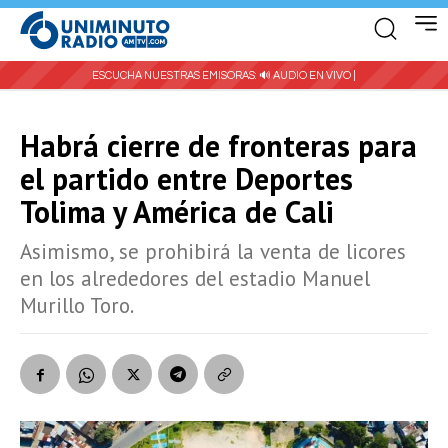
ESCUCHA NUESTRAS EMISORAS:
🔊 AUDIO EN VIVO |
Habrá cierre de fronteras para
el partido entre Deportes
Tolima y América de Cali
Asimismo, se prohibirá la venta de licores
en los alrededores del estadio Manuel
Murillo Toro.