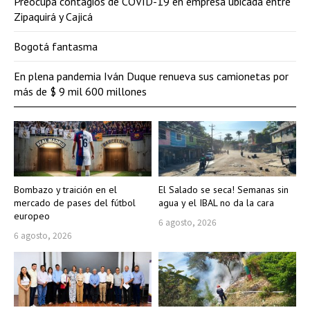
Preocupa contagios de COVID-19 en empresa ubicada entre
Zipaquirá y Cajicá
Bogotá fantasma
En plena pandemia Iván Duque renueva sus camionetas por
más de $ 9 mil 600 millones
Bombazo y traición en el
El Salado se seca! Semanas sin
mercado de pases del fútbol
agua y el IBAL no da la cara
europeo
6 agosto, 2026
6 agosto, 2026