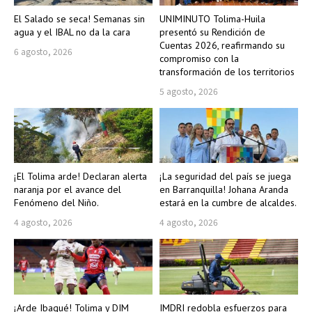
El Salado se seca! Semanas sin
UNIMINUTO Tolima-Huila
agua y el IBAL no da la cara
presentó su Rendición de
Cuentas 2026, reafirmando su
6 agosto, 2026
compromiso con la
transformación de los territorios
5 agosto, 2026
¡El Tolima arde! Declaran alerta
¡La seguridad del país se juega
naranja por el avance del
en Barranquilla! Johana Aranda
Fenómeno del Niño.
estará en la cumbre de alcaldes.
4 agosto, 2026
4 agosto, 2026
¡Arde Ibagué! Tolima y DIM
IMDRI redobla esfuerzos para