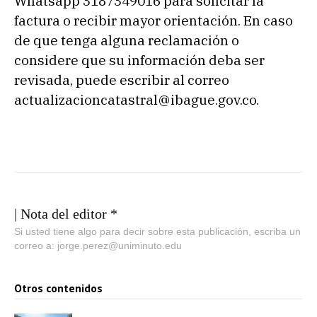
Whatsapp 3187349016 para solicitar la
factura o recibir mayor orientación. En caso
de que tenga alguna reclamación o
considere que su información deba ser
revisada, puede escribir al correo
actualizacioncatastral@ibague.gov.co.
| Nota del editor *
Si usted tiene algo para decir sobre esta publicación, escriba un
correo a: jorge.perez@uniminuto.edu
Otros contenidos