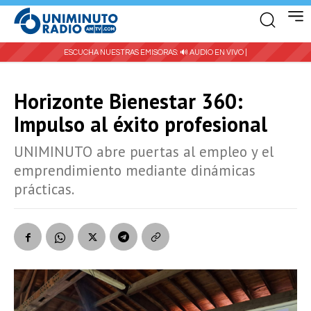
ESCUCHA NUESTRAS EMISORAS:
🔊 AUDIO EN VIVO |
Horizonte Bienestar 360:
Impulso al éxito profesional
UNIMINUTO abre puertas al empleo y el
emprendimiento mediante dinámicas
prácticas.