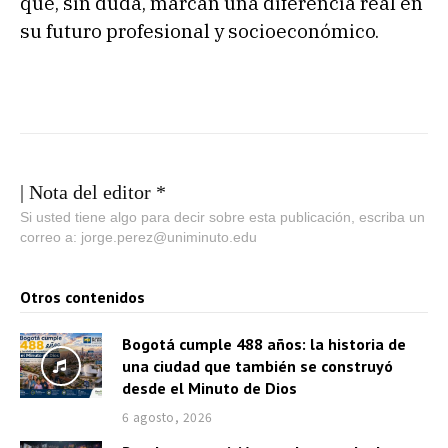
que, sin duda, marcan una diferencia real en
su futuro profesional y socioeconómico.
| Nota del editor *
Si usted tiene algo para decir sobre esta publicación, escriba un
correo a: jorge.perez@uniminuto.edu
Otros contenidos
Bogotá cumple 488 años: la historia de
una ciudad que también se construyó
desde el Minuto de Dios
6 agosto, 2026