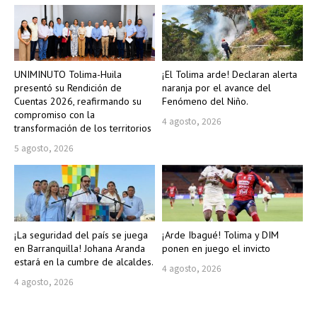
UNIMINUTO Tolima-Huila
¡El Tolima arde! Declaran alerta
presentó su Rendición de
naranja por el avance del
Cuentas 2026, reafirmando su
Fenómeno del Niño.
compromiso con la
4 agosto, 2026
transformación de los territorios
5 agosto, 2026
¡La seguridad del país se juega
¡Arde Ibagué! Tolima y DIM
en Barranquilla! Johana Aranda
ponen en juego el invicto
estará en la cumbre de alcaldes.
4 agosto, 2026
4 agosto, 2026