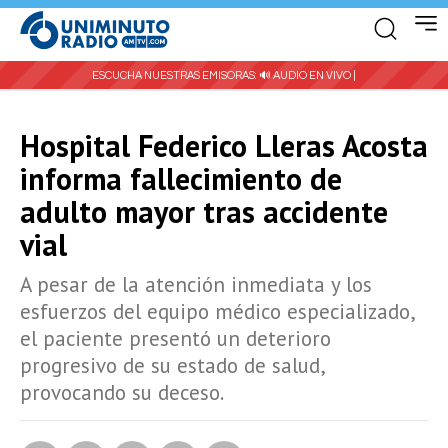
ESCUCHA NUESTRAS EMISORAS:
🔊 AUDIO EN VIVO |
Hospital Federico Lleras Acosta
informa fallecimiento de
adulto mayor tras accidente
vial
A pesar de la atención inmediata y los
esfuerzos del equipo médico especializado,
el paciente presentó un deterioro
progresivo de su estado de salud,
provocando su deceso.