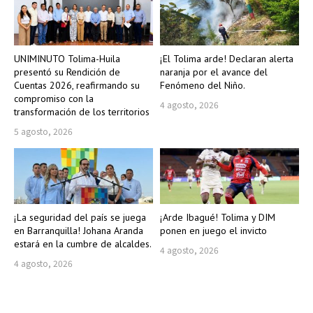
UNIMINUTO Tolima-Huila
¡El Tolima arde! Declaran alerta
presentó su Rendición de
naranja por el avance del
Cuentas 2026, reafirmando su
Fenómeno del Niño.
compromiso con la
4 agosto, 2026
transformación de los territorios
5 agosto, 2026
¡La seguridad del país se juega
¡Arde Ibagué! Tolima y DIM
en Barranquilla! Johana Aranda
ponen en juego el invicto
estará en la cumbre de alcaldes.
4 agosto, 2026
4 agosto, 2026