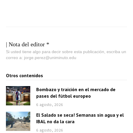
| Nota del editor *
Si usted tiene algo para decir sobre esta publicación, escriba un
correo a: jorge.perez@uniminuto.edu
Otros contenidos
Bombazo y traición en el mercado de
pases del fútbol europeo
6 agosto, 2026
El Salado se seca! Semanas sin agua y el
IBAL no da la cara
6 agosto, 2026