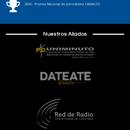
2020 - Premio Nacional de periodismo CAMACOL
Nuestros Aliados