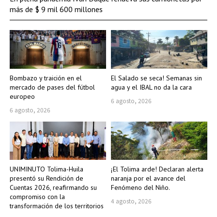
más de $ 9 mil 600 millones
Bombazo y traición en el
El Salado se seca! Semanas sin
mercado de pases del fútbol
agua y el IBAL no da la cara
europeo
6 agosto, 2026
6 agosto, 2026
UNIMINUTO Tolima-Huila
¡El Tolima arde! Declaran alerta
presentó su Rendición de
naranja por el avance del
Cuentas 2026, reafirmando su
Fenómeno del Niño.
compromiso con la
4 agosto, 2026
transformación de los territorios