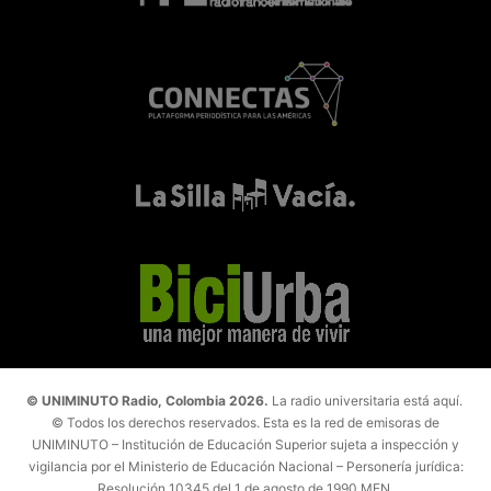
© UNIMINUTO Radio, Colombia 2026.
La radio universitaria está aquí.
© Todos los derechos reservados. Esta es la red de emisoras de
UNIMINUTO – Institución de Educación Superior sujeta a inspección y
vigilancia por el Ministerio de Educación Nacional – Personería jurídica:
Resolución 10345 del 1 de agosto de 1990 MEN.