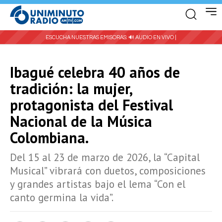
ESCUCHA NUESTRAS EMISORAS:
🔊 AUDIO EN VIVO |
Ibagué celebra 40 años de
tradición: la mujer,
protagonista del Festival
Nacional de la Música
Colombiana.
Del 15 al 23 de marzo de 2026, la “Capital
Musical” vibrará con duetos, composiciones
y grandes artistas bajo el lema “Con el
canto germina la vida”.