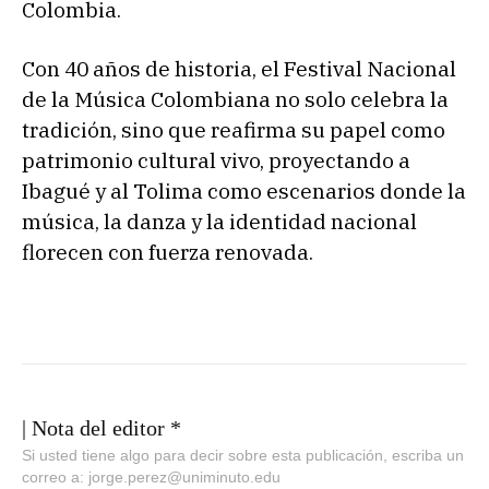
Colombia.
Con 40 años de historia, el Festival Nacional
de la Música Colombiana no solo celebra la
tradición, sino que reafirma su papel como
patrimonio cultural vivo, proyectando a
Ibagué y al Tolima como escenarios donde la
música, la danza y la identidad nacional
florecen con fuerza renovada.
| Nota del editor *
Si usted tiene algo para decir sobre esta publicación, escriba un
correo a: jorge.perez@uniminuto.edu