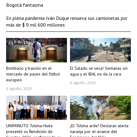
Bogotá fantasma
En plena pandemia Iván Duque renueva sus camionetas por
más de $ 9 mil 600 millones
Bombazo y traición en el
El Salado se seca! Semanas sin
mercado de pases del fútbol
agua y el IBAL no da la cara
europeo
6 agosto, 2026
6 agosto, 2026
UNIMINUTO Tolima-Huila
¡El Tolima arde! Declaran alerta
presentó su Rendición de
naranja por el avance del