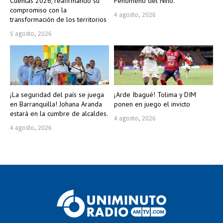
Cuentas 2026, reafirmando su
Fenómeno del Niño.
compromiso con la
4 agosto, 2026
transformación de los territorios
5 agosto, 2026
¡La seguridad del país se juega
¡Arde Ibagué! Tolima y DIM
en Barranquilla! Johana Aranda
ponen en juego el invicto
estará en la cumbre de alcaldes.
4 agosto, 2026
4 agosto, 2026