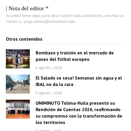
| Nota del editor *
Si usted tiene algo para decir sobre esta publicación, escriba un
correo a: jorge.perez@uniminuto.edu
Otros contenidos
Bombazo y traición en el mercado de
pases del fútbol europeo
6 agosto, 2026
El Salado se seca! Semanas sin agua y el
IBAL no da la cara
6 agosto, 2026
UNIMINUTO Tolima-Huila presentó su
Rendición de Cuentas 2026, reafirmando
su compromiso con la transformación de
los territorios
5 agosto, 2026