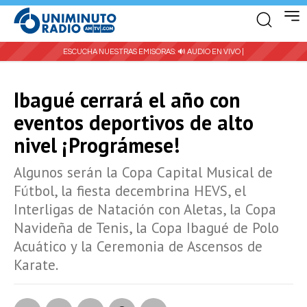
ESCUCHA NUESTRAS EMISORAS:
🔊 AUDIO EN VIVO |
Ibagué cerrará el año con
eventos deportivos de alto
nivel ¡Prográmese!
Algunos serán la Copa Capital Musical de
Fútbol, la fiesta decembrina HEVS, el
Interligas de Natación con Aletas, la Copa
Navideña de Tenis, la Copa Ibagué de Polo
Acuático y la Ceremonia de Ascensos de
Karate.