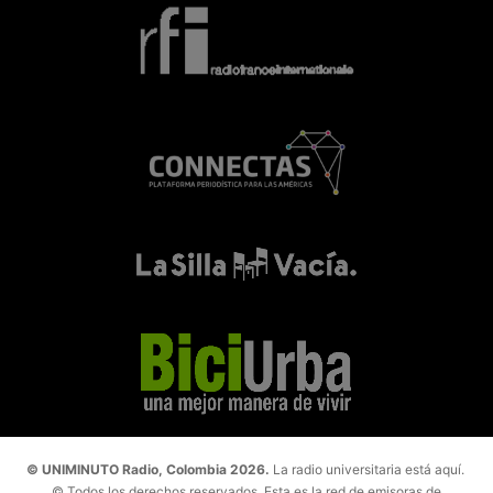
© UNIMINUTO Radio, Colombia 2026.
La radio universitaria está aquí.
© Todos los derechos reservados. Esta es la red de emisoras de