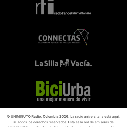
© UNIMINUTO Radio, Colombia 2026.
La radio universitaria está aquí.
© Todos los derechos reservados. Esta es la red de emisoras de