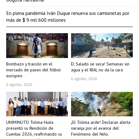
En plena pandemia Iván Duque renueva sus camionetas por
más de $ 9 mil 600 millones
Bombazo y traición en el
El Salado se seca! Semanas sin
mercado de pases del fútbol
agua y el IBAL no da la cara
europeo
6 agosto, 2026
6 agosto, 2026
UNIMINUTO Tolima-Huila
¡El Tolima arde! Declaran alerta
presentó su Rendición de
naranja por el avance del
Cuentas 2026, reafirmando su
Fenómeno del Niño.