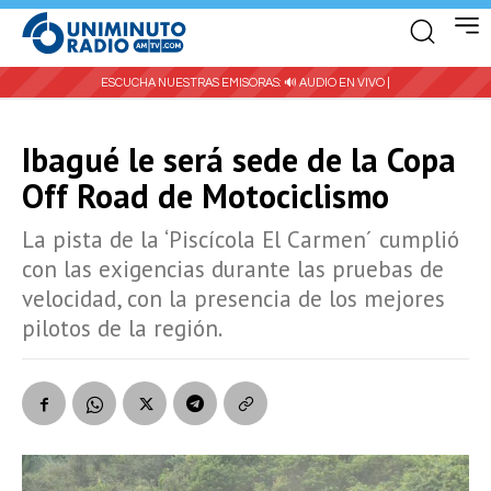
ESCUCHA NUESTRAS EMISORAS:
🔊 AUDIO EN VIVO |
Ibagué le será sede de la Copa
Off Road de Motociclismo
La pista de la ‘Piscícola El Carmen´ cumplió
con las exigencias durante las pruebas de
velocidad, con la presencia de los mejores
pilotos de la región.