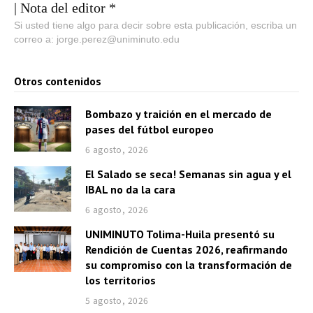
| Nota del editor *
Si usted tiene algo para decir sobre esta publicación, escriba un
correo a: jorge.perez@uniminuto.edu
Otros contenidos
Bombazo y traición en el mercado de
pases del fútbol europeo
6 agosto, 2026
El Salado se seca! Semanas sin agua y el
IBAL no da la cara
6 agosto, 2026
UNIMINUTO Tolima-Huila presentó su
Rendición de Cuentas 2026, reafirmando
su compromiso con la transformación de
los territorios
5 agosto, 2026