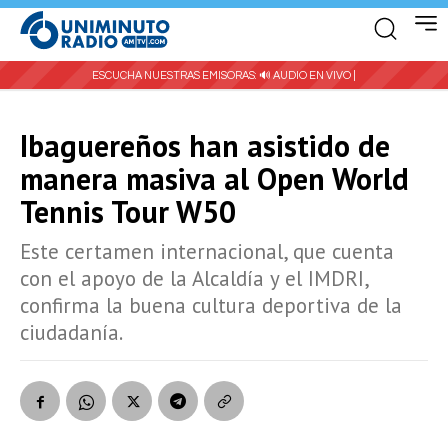
ESCUCHA NUESTRAS EMISORAS:
🔊 AUDIO EN VIVO |
Ibaguereños han asistido de
manera masiva al Open World
Tennis Tour W50
Este certamen internacional, que cuenta
con el apoyo de la Alcaldía y el IMDRI,
confirma la buena cultura deportiva de la
ciudadanía.