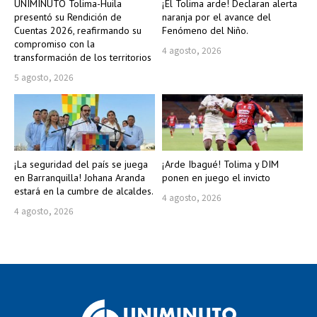
UNIMINUTO Tolima-Huila
¡El Tolima arde! Declaran alerta
presentó su Rendición de
naranja por el avance del
Cuentas 2026, reafirmando su
Fenómeno del Niño.
compromiso con la
4 agosto, 2026
transformación de los territorios
5 agosto, 2026
¡La seguridad del país se juega
¡Arde Ibagué! Tolima y DIM
en Barranquilla! Johana Aranda
ponen en juego el invicto
estará en la cumbre de alcaldes.
4 agosto, 2026
4 agosto, 2026