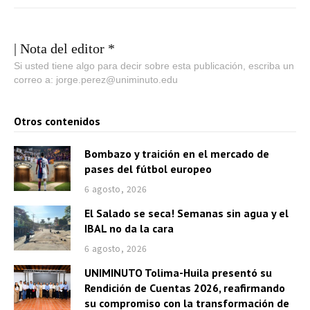
| Nota del editor *
Si usted tiene algo para decir sobre esta publicación, escriba un
correo a: jorge.perez@uniminuto.edu
Otros contenidos
Bombazo y traición en el mercado de
pases del fútbol europeo
6 agosto, 2026
El Salado se seca! Semanas sin agua y el
IBAL no da la cara
6 agosto, 2026
UNIMINUTO Tolima-Huila presentó su
Rendición de Cuentas 2026, reafirmando
su compromiso con la transformación de