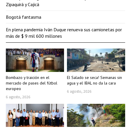
Zipaquirá y Cajicá
Bogotá fantasma
En plena pandemia Iván Duque renueva sus camionetas por
más de $ 9 mil 600 millones
Bombazo y traición en el
El Salado se seca! Semanas sin
mercado de pases del fútbol
agua y el IBAL no da la cara
europeo
6 agosto, 2026
6 agosto, 2026