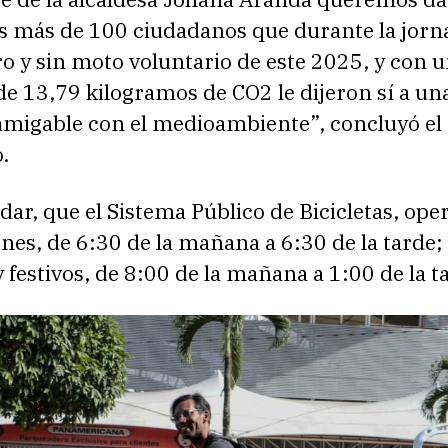
os más de 100 ciudadanos que durante la jorn
ro y sin moto voluntario de este 2025, y con 
e 13,79 kilogramos de CO2 le dijeron sí a un
amigable con el medioambiente”, concluyó el
.
dar, que el Sistema Público de Bicicletas, ope
rnes, de 6:30 de la mañana a 6:30 de la tarde;
festivos, de 8:00 de la mañana a 1:00 de la t