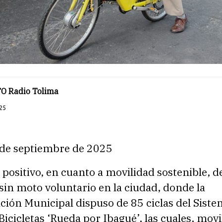
O Radio Tolima
25
 de septiembre de 2025
positivo, en cuanto a movilidad sostenible, de
 sin moto voluntario en la ciudad, donde la
ción Municipal dispuso de 85 ciclas del Sist
Bicicletas ‘Rueda por Ibagué’, las cuales, movi