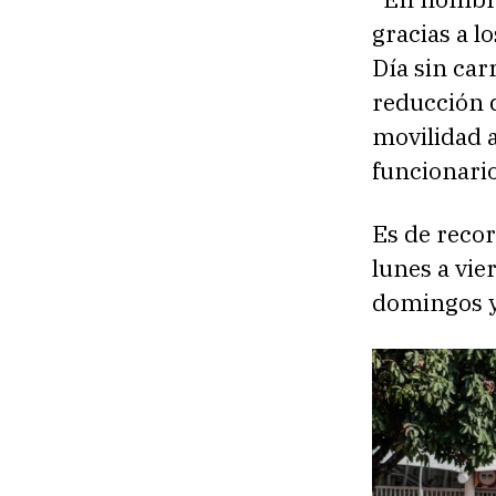
gracias a l
Día sin car
reducción d
movilidad 
funcionario
Es de recor
lunes a vie
domingos y 