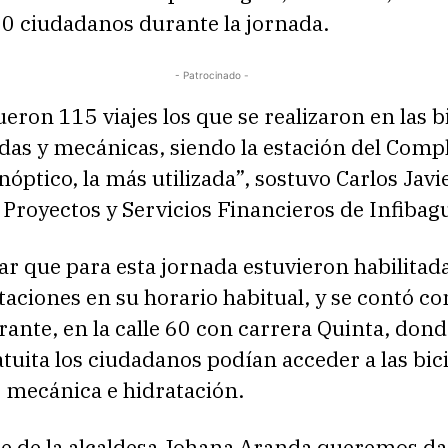
20 ciudadanos durante la jornada.
- Patrocinado -
ueron 115 viajes los que se realizaron en las bi
idas y mecánicas, siendo la estación del Comp
nóptico, la más utilizada”, sostuvo Carlos Javi
 Proyectos y Servicios Financieros de Infibag
ar que para esta jornada estuvieron habilitada
taciones en su horario habitual, y se contó c
rante, en la calle 60 con carrera Quinta, dond
uita los ciudadanos podían acceder a las bici
e mecánica e hidratación.
 de la alcaldesa Johana Aranda queremos dar