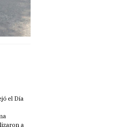
jó el Día
ema
lizaron a