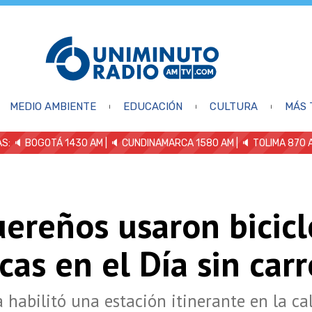
MEDIO AMBIENTE
EDUCACIÓN
CULTURA
MÁS 
S: 🔈
BOGOTÁ 1430 AM
| 🔈 CUNDINAMARCA 1580 AM
| 🔈 TOLIMA 870 
ereños usaron bicicl
cas en el Día sin carr
a habilitó una estación itinerante en la ca