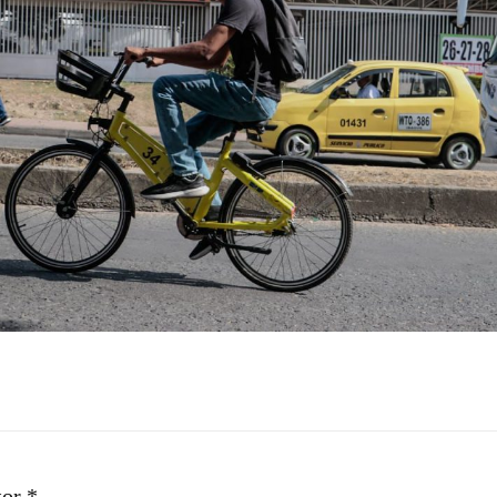
tor *