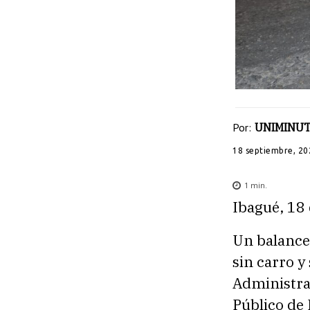
Por:
UNIMINUT
18 septiembre, 20
1
min.
Ibagué, 18
Un balance 
sin carro y
Administra
Público de 