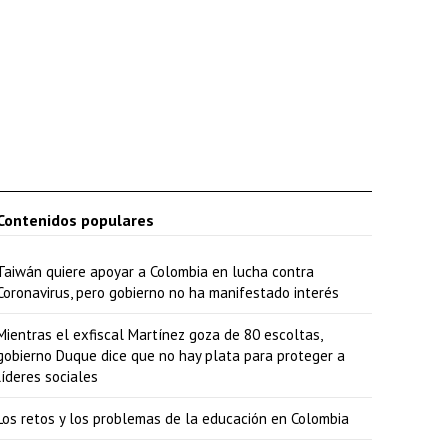
Contenidos populares
Taiwán quiere apoyar a Colombia en lucha contra
Coronavirus, pero gobierno no ha manifestado interés
Mientras el exfiscal Martínez goza de 80 escoltas,
gobierno Duque dice que no hay plata para proteger a
líderes sociales
Los retos y los problemas de la educación en Colombia