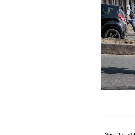
| Nota del edi